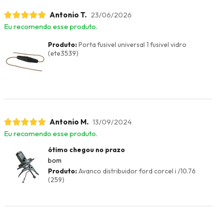
Antonio T.
23/06/2026
Eu recomendo esse produto.
Produto:
Porta fusivel universal 1 fusivel vidro
(ete3539)
Antonio M.
13/09/2024
Eu recomendo esse produto.
ótimo chegou no prazo
bom
Produto:
Avanco distribuidor ford corcel i /10.76
(259)