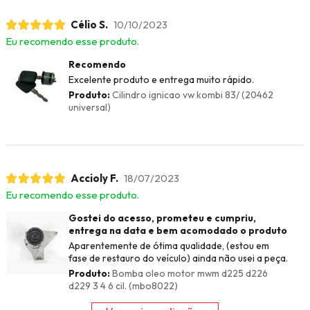
Célio S.
10/10/2023
Eu recomendo esse produto.
Recomendo
Excelente produto e entrega muito rápido.
Produto:
Cilindro ignicao vw kombi 83/ (20462
universal)
Accioly F.
18/07/2023
Eu recomendo esse produto.
Gostei do acesso, prometeu e cumpriu,
entrega na data e bem acomodado o produto
Aparentemente de ótima qualidade, (estou em
fase de restauro do veículo) ainda não usei a peça.
Produto:
Bomba oleo motor mwm d225 d226
d229 3 4 6 cil. (mbo8022)