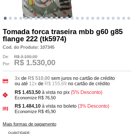
Tomada forca traseira mbb g60 g85
flange 222 (tk5974)
Cod. do Produto: 107345
De:
R$ 3.100,00
R$ 1.530,00
Por:
3x
de
R$ 510,00
sem juros no cartão de crédito
ou até
12x
de
R$ 155,69
no cartão de crédito
R$ 1.453,50
à vista no pix
(5% Desconto)
Economize R$ 76,50
R$ 1.484,10
à vista no boleto
(3% Desconto)
Economize R$ 45,90
Mais formas de pagamento
QUANTIDADE: