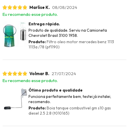
Marlise K.
08/08/2024
Eu recomendo esse produto.
Entrega rápida.
Produto de qualidade. Serviu na Camioneta
Chevrolet Brasil 3100 1958.
Produto:
Filtro oleo motor mercedes benz 1113
1113a /78 (pf1190)
Volmar B.
27/07/2024
Eu recomendo esse produto.
Ótimo produto e qualidade
Funciona perfeitamente bem, testei já instalei,
recomendo.
Produto:
Boia tanque combustivel gm s10 gas
diesel 2.5 2.8 (t010165)