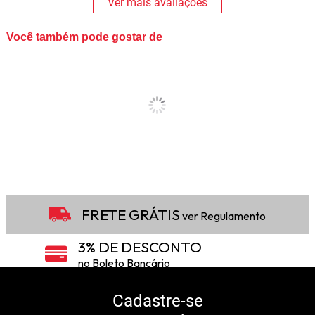
Ver mais avaliações
Você também pode gostar de
FRETE GRÁTIS
ver Regulamento
3% DE DESCONTO
no Boleto Bancário
5% DE DESCONTO
no Pix
Cadastre-se