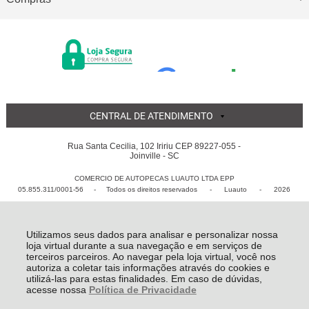
CENTRAL DE ATENDIMENTO
Rua Santa Cecilia, 102 Iririu CEP 89227-055 -
Joinville - SC
COMERCIO DE AUTOPECAS LUAUTO LTDA EPP
05.855.311/0001-56 - Todos os direitos reservados
-
Luauto
-
2026
Utilizamos seus dados para analisar e personalizar nossa
loja virtual durante a sua navegação e em serviços de
terceiros parceiros. Ao navegar pela loja virtual, você nos
autoriza a coletar tais informações através do cookies e
utilizá-las para estas finalidades. Em caso de dúvidas,
acesse nossa
Política de Privacidade