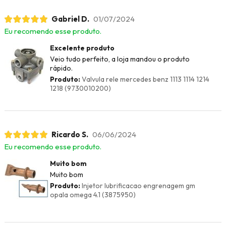
Gabriel D.
01/07/2024
Eu recomendo esse produto.
Excelente produto
Veio tudo perfeito, a loja mandou o produto
rápido.
Produto:
Valvula rele mercedes benz 1113 1114 1214
1218 (9730010200)
Ricardo S.
06/06/2024
Eu recomendo esse produto.
Muito bom
Muito bom
Produto:
Injetor lubrificacao engrenagem gm
opala omega 4.1 (3875950)