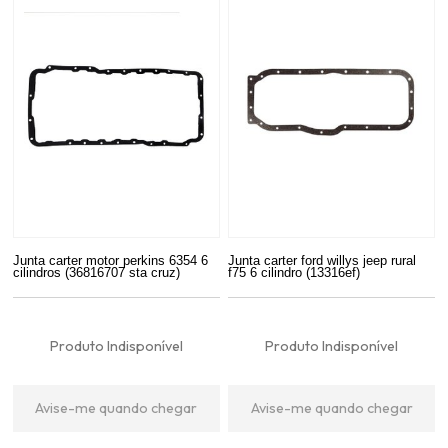
Junta carter motor perkins 6354 6
Junta carter ford willys jeep rural
cilindros (36816707 sta cruz)
f75 6 cilindro (13316ef)
Produto Indisponível
Produto Indisponível
Avise-me quando chegar
Avise-me quando chegar