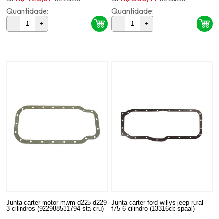
Quantidade:
Quantidade:
-
+
-
+
Junta carter motor mwm d225 d229
Junta carter ford willys jeep rural
3 cilindros (922988531794 sta cru)
f75 6 cilindro (13316cb spaal)