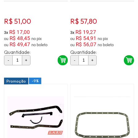
R$ 51,00
R$ 57,80
R$ 17,00
R$ 19,27
3x
3x
R$ 48,45
R$ 54,91
ou
no pix
ou
no pix
R$ 49,47
R$ 56,07
ou
no boleto
ou
no boleto
Quantidade:
Quantidade:
-
+
-
+
-9%
Promoção