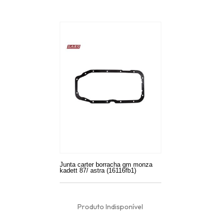
Junta carter borracha gm monza
kadett 87/ astra (16116fb1)
Produto Indisponível