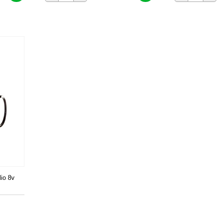
lio 8v