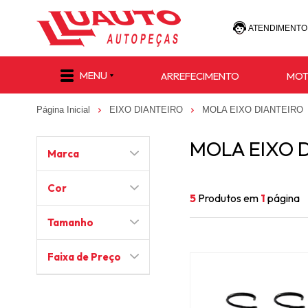
ATENDIMENTO
(47) 30
MENU
ARREFECIMENTO
MO
(47) 9 8811-
Página Inicial
EIXO DIANTEIRO
MOLA EIXO DIANTEIRO
e-commerce@lu
MOLA EIXO 
Marca
Cor
5
Produtos em
1
página
Tamanho
Faixa de Preço