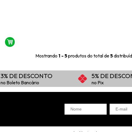
Mostrando
1 - 5
produtos do total de
5
distribu
3% DE DESCONTO
5% DE DESC
no Boleto Bancário
no Pix