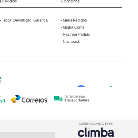
Dúvidas
Compras
Troca, Devolução, Garantia
Meus Pedidos
Minha Conta
Rastrear Pedido
Cashback
-
Luauto
-
2026