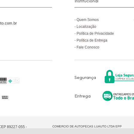
Institucional
Quem Somos
to.com.br
Localização
Política de Privacidade
Política de Entrega
Fale Conosco
Segurança
Entrega
u CEP 89227-055 -
COMERCIO DE AUTOPECAS LUAUTO LTDA EPP
05.855.311/0001-56 - Todos os direitos reservados