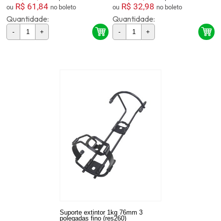
R$ 61,84
R$ 32,98
ou
no boleto
ou
no boleto
Quantidade:
Quantidade:
-
+
-
+
Suporte extintor 1kg 76mm 3
polegadas fino (res260)