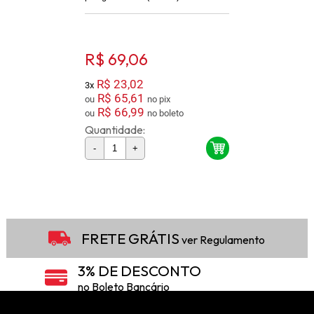
R$ 69,06
R$ 23,02
3x
R$ 65,61
ou
no pix
R$ 66,99
ou
no boleto
Quantidade:
-
+
3
Produtos
FRETE GRÁTIS
ver Regulamento
3% DE DESCONTO
no Boleto Bancário