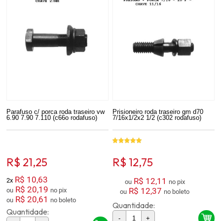
Parafuso c/ porca roda traseiro vw
Prisioneiro roda traseiro gm d70
6.90 7.90 7.110 (c66o rodafuso)
7/16x1/2x2 1/2 (c302 rodafuso)
R$ 21,25
R$ 12,75
R$ 10,63
R$ 12,11
2x
ou
no pix
R$ 20,19
R$ 12,37
ou
no pix
ou
no boleto
R$ 20,61
ou
no boleto
Quantidade:
Quantidade:
-
+