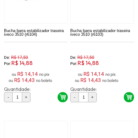
Bucha barra estabilizador traseira
Bucha barra estabilizador traseira
iveco 3510 (r6104)
iveco 3510 (r6103)
R$ 17,50
R$ 17,50
De:
De:
R$ 14,88
R$ 14,88
Por:
Por:
R$ 14,14
R$ 14,14
ou
no pix
ou
no pix
R$ 14,43
R$ 14,43
ou
no boleto
ou
no boleto
Quantidade:
Quantidade:
-
+
-
+