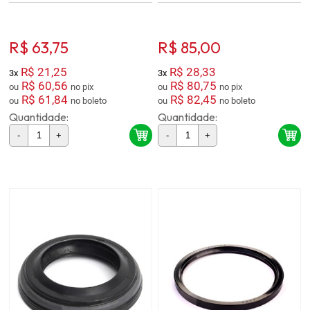
R$ 63,75
R$ 85,00
R$ 21,25
R$ 28,33
3x
3x
R$ 60,56
R$ 80,75
ou
no pix
ou
no pix
R$ 61,84
R$ 82,45
ou
no boleto
ou
no boleto
Quantidade:
Quantidade:
-
+
-
+