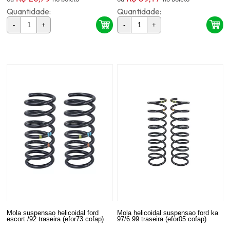
Quantidade:
Quantidade:
-
+
-
+
Mola suspensao helicoidal ford
Mola helicoidal suspensao ford ka
escort /92 traseira (efor73 cofap)
97/6.99 traseira (efor05 cofap)