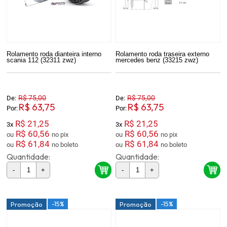
Rolamento roda dianteira interno
Rolamento roda traseira externo
scania 112 (32311 zwz)
mercedes benz (33215 zwz)
R$ 75,00
R$ 75,00
De:
De:
R$ 63,75
R$ 63,75
Por:
Por:
R$ 21,25
R$ 21,25
3x
3x
R$ 60,56
R$ 60,56
ou
no pix
ou
no pix
R$ 61,84
R$ 61,84
ou
no boleto
ou
no boleto
Quantidade:
Quantidade:
-
+
-
+
-15%
-15%
Promoção
Promoção