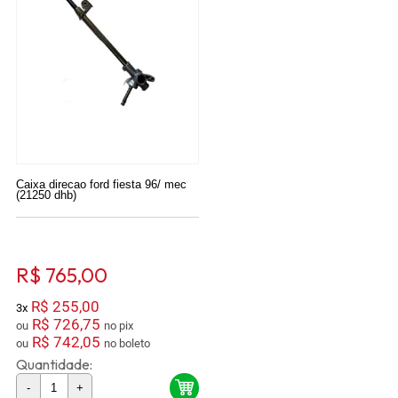
Caixa direcao ford fiesta 96/ mec
(21250 dhb)
R$ 765,00
R$ 255,00
3x
R$ 726,75
ou
no pix
R$ 742,05
ou
no boleto
Quantidade:
-
+