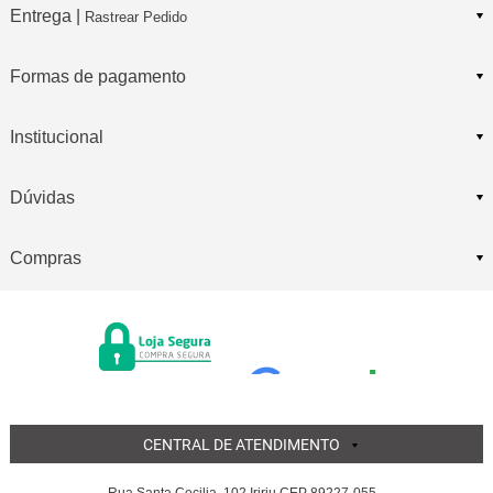
Entrega |
Rastrear Pedido
Formas de pagamento
Institucional
Dúvidas
Compras
CENTRAL DE ATENDIMENTO
Rua Santa Cecilia, 102 Iririu CEP 89227-055 -