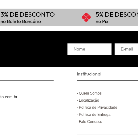
3% DE DESCONTO
5% DE DESC
no Boleto Bancário
no Pix
Institucional
Quem Somos
to.com.br
Localização
Política de Privacidade
Política de Entrega
Fale Conosco