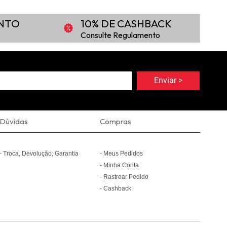
ONTO
10% DE CASHBACK
Consulte Regulamento
Dúvidas
Compras
Troca, Devolução, Garantia
Meus Pedidos
Minha Conta
Rastrear Pedido
Cashback