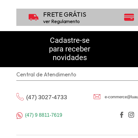
FRETE GRÁTIS
ver Regulamento
Cadastre-se
para receber
novidades
Central de Atendimento
(47) 3027-4733
e-commerce@luau
(47) 9 8811-7619