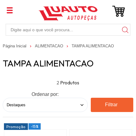
Página Inicial
ALIMENTACAO
TAMPA ALIMENTACAO
TAMPA ALIMENTACAO
2
Ordenar por:
Filtrar
-15%
Promoção