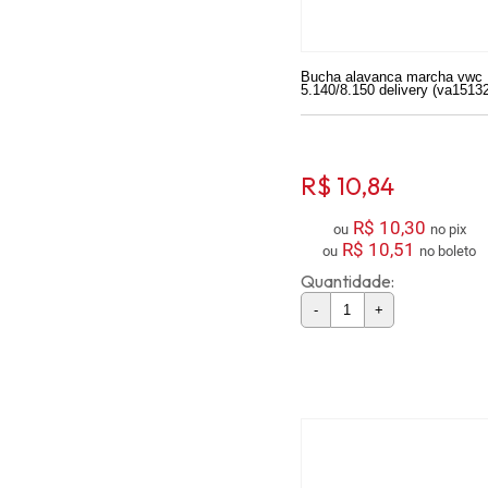
Bucha alavanca marcha vwc
5.140/8.150 delivery (va1513
R$ 10,84
R$ 10,30
ou
no pix
R$ 10,51
ou
no boleto
Quantidade:
-
+