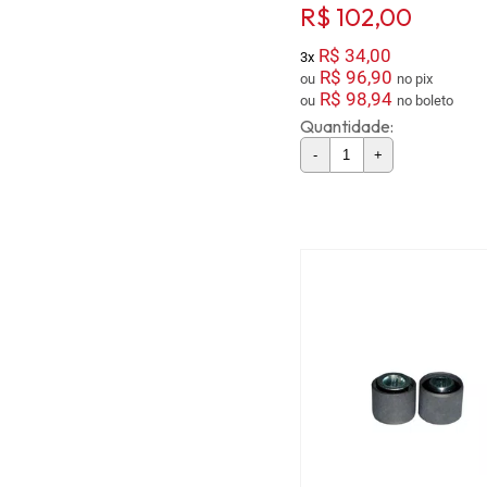
R$ 102,00
R$ 34,00
3x
R$ 96,90
ou
no pix
R$ 98,94
ou
no boleto
Quantidade:
-
+