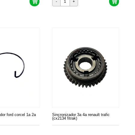
-
+
dor ford corcel 1a 2a
Sincronizador 3a 4a renault trafic
(cx2134 fitrak)