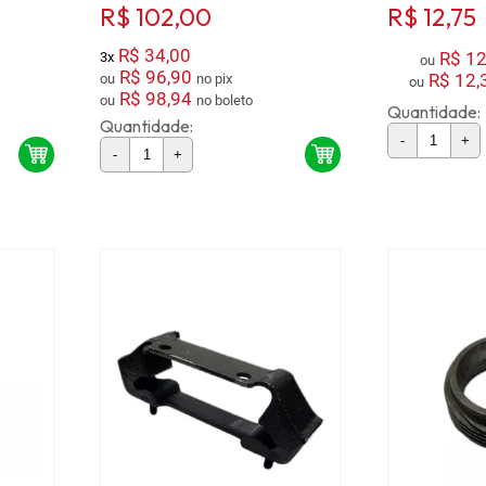
R$ 102,00
R$ 12,75
R$ 34,00
R$ 12
3x
ou
R$ 96,90
R$ 12,
ou
no pix
ou
R$ 98,94
ou
no boleto
Quantidade:
Quantidade:
-
+
-
+