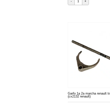
-
+
Garfo 1a 2a marcha renault tr
(cx2132 renault)