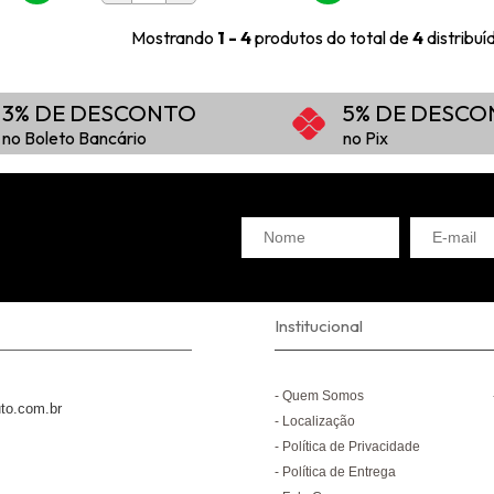
Mostrando
1 - 4
produtos do total de
4
distribu
3% DE DESCONTO
5% DE DESC
no Boleto Bancário
no Pix
Institucional
Quem Somos
to.com.br
Localização
Política de Privacidade
Política de Entrega