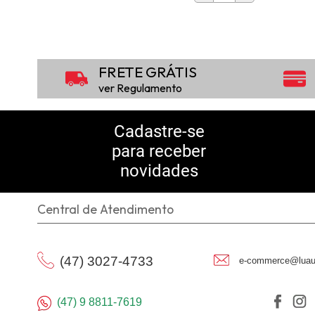
FRETE GRÁTIS
ver Regulamento
Cadastre-se
para receber
novidades
Central de Atendimento
(47) 3027-4733
e-commerce@luau
(47) 9 8811-7619