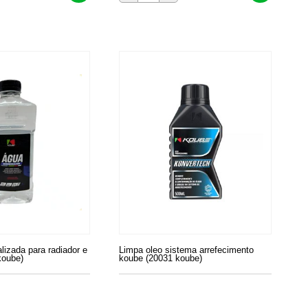
izada para radiador e
Limpa oleo sistema arrefecimento
koube)
koube (20031 koube)