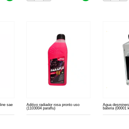
line sae
Aditivo radiador rosa pronto uso
Agua desmineral
(1103004 paraflu)
bateria (00001 