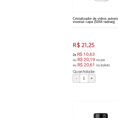
Cristalizador de vidros autom
viseiras capa (5044 radnaq)
R$ 21,25
R$ 10,63
2x
R$ 20,19
ou
no pix
R$ 20,61
ou
no boleto
Quantidade:
-
+