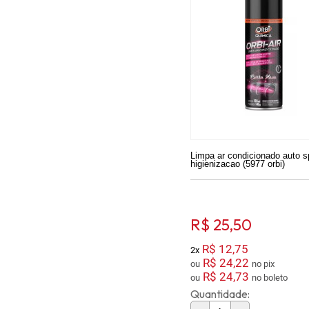
Limpa ar condicionado auto s
higienizacao (5977 orbi)
R$ 25,50
R$ 12,75
2x
R$ 24,22
ou
no pix
R$ 24,73
ou
no boleto
Quantidade: