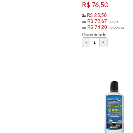
R$ 76,50
R$ 25,50
3x
R$ 72,67
ou
no pix
R$ 74,20
ou
no boleto
Quantidade:
-
+