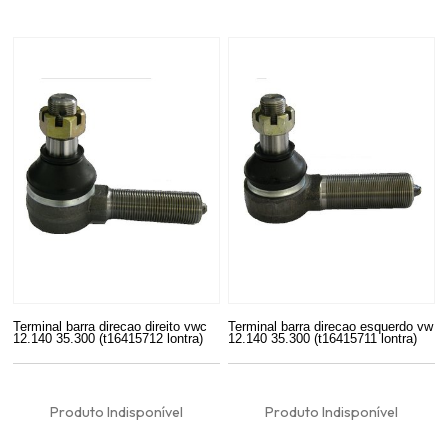
Terminal barra direcao direito vwc
Terminal barra direcao esquerdo vw
12.140 35.300 (t16415712 lontra)
12.140 35.300 (t16415711 lontra)
Produto Indisponível
Produto Indisponível