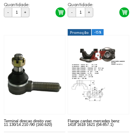
Quantidade:
Quantidade:
-
+
-
+
-15%
Promoção
Terminal direcao direito vwc
Flange cardan mercedes benz
11.130/14.210 /90 (160.620)
1418 1618 1621 (04-857.1)