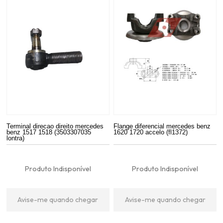
Terminal direcao direito mercedes
Flange diferencial mercedes benz
benz 1517 1518 (3503307035
1620 1720 accelo (fl1372)
lontra)
Produto Indisponível
Produto Indisponível
Avise-me quando chegar
Avise-me quando chegar