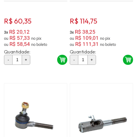
R$ 60,35
R$ 114,75
R$ 20,12
R$ 38,25
3x
3x
R$ 57,33
R$ 109,01
ou
no pix
ou
no pix
R$ 58,54
R$ 111,31
ou
no boleto
ou
no boleto
Quantidade:
Quantidade:
-
+
-
+