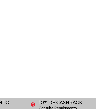
ONTO
10% DE CASHBACK
Consulte Regulamento