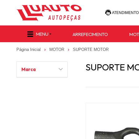
ATENDIMENTO
(47) 30
MENU
ARREFECIMENTO
MO
(47) 9 8811-
Página Inicial
MOTOR
SUPORTE MOTOR
e-commerce@lu
SUPORTE M
Marca