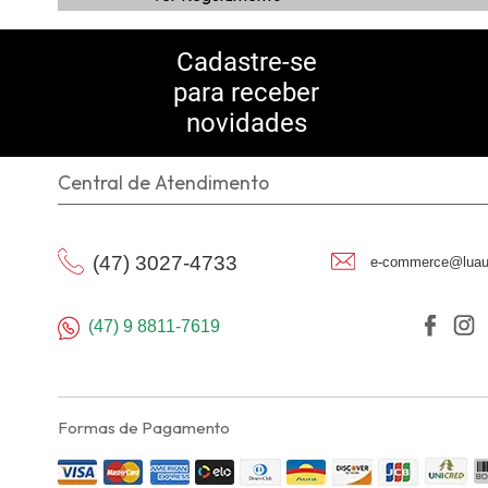
Cadastre-se
para receber
novidades
Central de Atendimento
(47) 3027-4733
e-commerce@luau
(47) 9 8811-7619
Formas de Pagamento