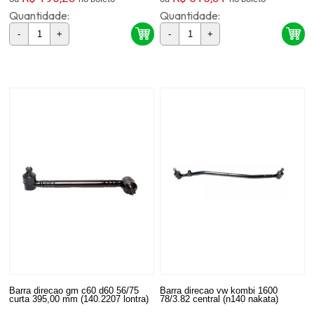
Quantidade:
Quantidade:
-
+
-
+
Barra direcao gm c60 d60 56/75
Barra direcao vw kombi 1600
curta 395,00 mm (140.2207 lontra)
78/3.82 central (n140 nakata)