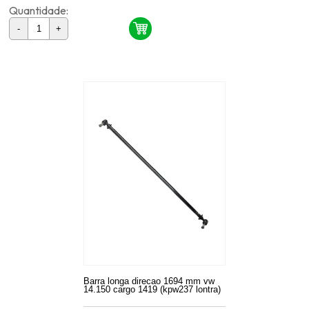
Quantidade:
-
+
Barra longa direcao 1694 mm vw
14.150 cargo 1419 (kpw237 lontra)