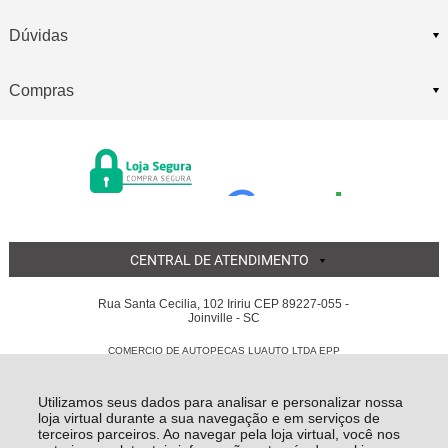
Dúvidas
Compras
CENTRAL DE ATENDIMENTO
Rua Santa Cecilia, 102 Iririu CEP 89227-055 -
Joinville - SC
COMERCIO DE AUTOPECAS LUAUTO LTDA EPP
05.855.311/0001-56 - Todos os direitos reservados
-
Luauto
-
2026
Utilizamos seus dados para analisar e personalizar nossa
loja virtual durante a sua navegação e em serviços de
terceiros parceiros. Ao navegar pela loja virtual, você nos