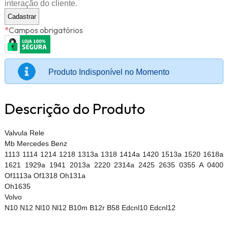
interação do cliente.
*
Campos obrigatórios
Produto Indisponível no Momento
Descrição do Produto
Valvula Rele
Mb Mercedes Benz
1113 1114 1214 1218 1313a 1318 1414a 1420 1513a 1520 1618a
1621 1929a 1941 2013a 2220 2314a 2425 2635 0355 A 0400
Of1113a Of1318 Oh131a
Oh1635
Volvo
N10 N12 Nl10 Nl12 B10m B12r B58 Edcnl10 Edcnl12