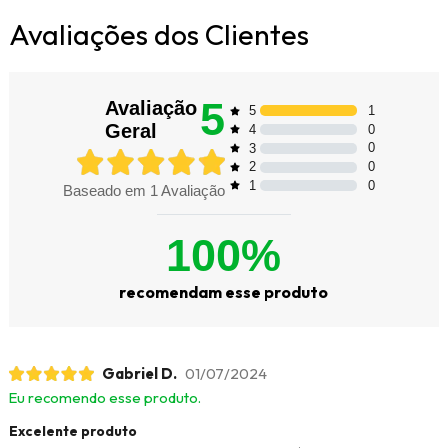
Avaliações dos Clientes
5
Avaliação
1
5
Geral
0
4
0
3
0
2
0
1
Baseado em
1
Avaliação
100%
recomendam esse produto
Gabriel D.
01/07/2024
Eu recomendo esse produto.
Excelente produto