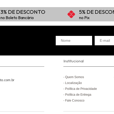
3% DE DESCONTO
5% DE DESC
no Boleto Bancário
no Pix
Institucional
Quem Somos
to.com.br
Localização
Política de Privacidade
Política de Entrega
Fale Conosco