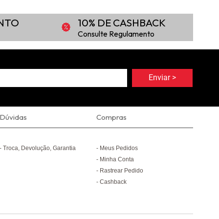
ONTO
10% DE CASHBACK
Consulte Regulamento
Dúvidas
Compras
Troca, Devolução, Garantia
Meus Pedidos
Minha Conta
Rastrear Pedido
Cashback