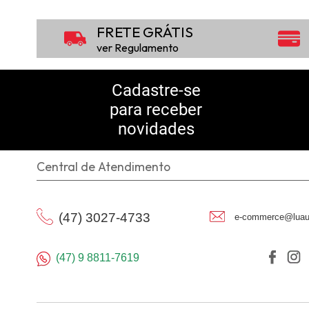
FRETE GRÁTIS
ver Regulamento
Cadastre-se
para receber
novidades
Central de Atendimento
(47) 3027-4733
e-commerce@luau
(47) 9 8811-7619