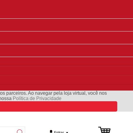
s parceiros. Ao navegar pela loja virtual, você nos
e nossa
Política de Privacidade
Entrar