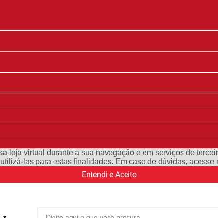
a loja virtual durante a sua navegação e em serviços de terceiro
e utilizá-las para estas finalidades. Em caso de dúvidas, acess
Entendi e Aceito