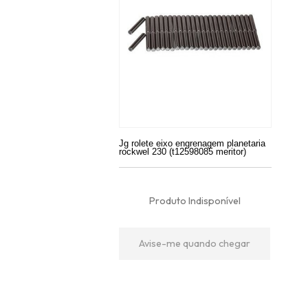
Jg rolete eixo engrenagem planetaria
rockwel 230 (t12598085 meritor)
Produto Indisponível
Avise-me quando chegar