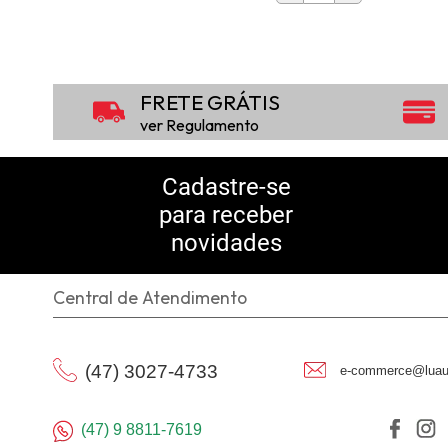
FRETE GRÁTIS
ver Regulamento
Cadastre-se
para receber
novidades
Central de Atendimento
(47) 3027-4733
e-commerce@luau
(47) 9 8811-7619