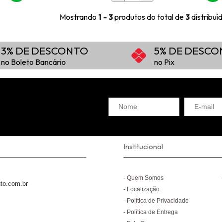
Mostrando
1 - 3
produtos do total de
3
distribu
3% DE DESCONTO
5% DE DESC
no Boleto Bancário
no Pix
Institucional
Quem Somos
to.com.br
Localização
Política de Privacidade
Política de Entrega