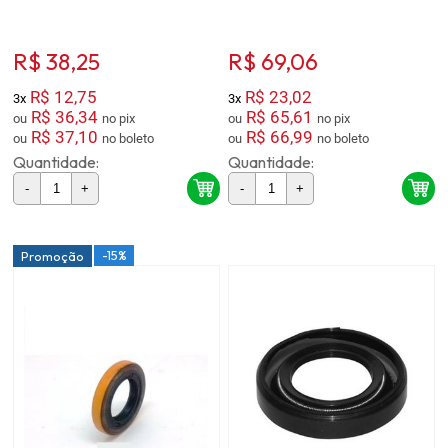
R$ 38,25
R$ 69,06
R$ 12,75
R$ 23,02
3x
3x
R$ 36,34
R$ 65,61
ou
no pix
ou
no pix
R$ 37,10
R$ 66,99
ou
no boleto
ou
no boleto
Quantidade:
Quantidade:
-
+
-
+
-15%
Promoção