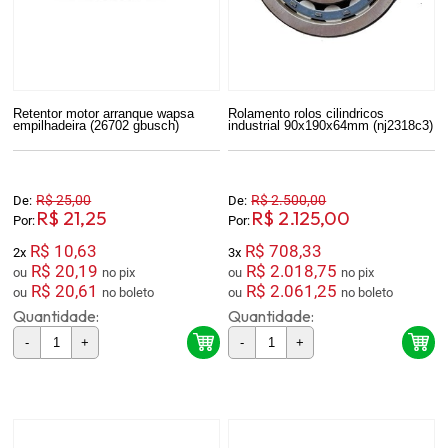
Retentor motor arranque wapsa
Rolamento rolos cilindricos
empilhadeira (26702 gbusch)
industrial 90x190x64mm (nj2318c3)
R$ 25,00
R$ 2.500,00
De:
De:
R$ 21,25
R$ 2.125,00
Por:
Por:
R$ 10,63
R$ 708,33
2x
3x
R$ 20,19
R$ 2.018,75
ou
no pix
ou
no pix
R$ 20,61
R$ 2.061,25
ou
no boleto
ou
no boleto
Quantidade:
Quantidade:
-
+
-
+