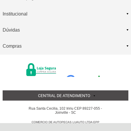
Institucional
Dúvidas
Compras
CENTRAL DE ATENDIMENTO
Rua Santa Cecilia, 102 Iririu CEP 89227-055 -
Joinville - SC
COMERCIO DE AUTOPECAS LUAUTO LTDA EPP
05.855.311/0001-56 - Todos os direitos reservados
-
Luauto
-
2026