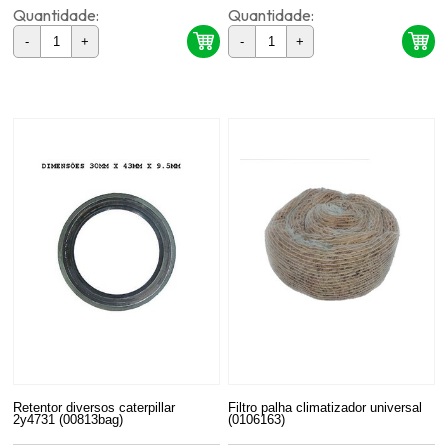
Quantidade:
Quantidade:
-
+
-
+
Retentor diversos caterpillar
Filtro palha climatizador universal
2y4731 (00813bag)
(0106163)