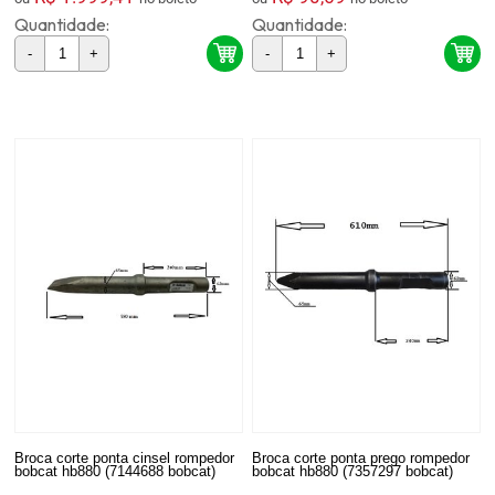
Quantidade:
Quantidade:
-
+
-
+
Broca corte ponta cinsel rompedor
Broca corte ponta prego rompedor
bobcat hb880 (7144688 bobcat)
bobcat hb880 (7357297 bobcat)