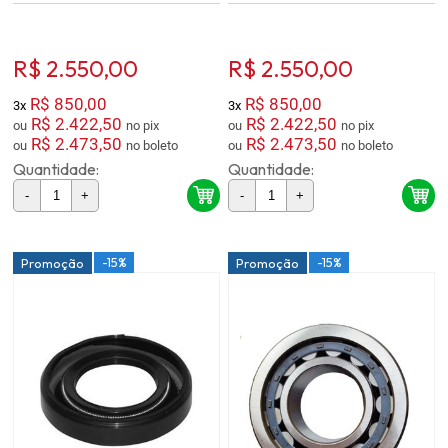
R$ 2.550,00
R$ 2.550,00
R$ 850,00
R$ 850,00
3x
3x
R$ 2.422,50
R$ 2.422,50
ou
no pix
ou
no pix
R$ 2.473,50
R$ 2.473,50
ou
no boleto
ou
no boleto
Quantidade:
Quantidade:
-
+
-
+
-15%
-15%
Promoção
Promoção