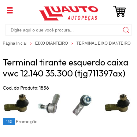
Página Inicial
EIXO DIANTEIRO
TERMINAL EIXO DIANTEIRO
Terminal tirante esquerdo caixa
vwc 12.140 35.300 (tjg711397ax)
Cod. do Produto: 1856
Promoção
-15%