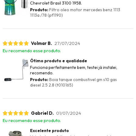
Chevrolet Brasil 3100 1958.
Produto:
Filtro oleo motor mercedes benz 1113
1113a /78 (pf1190)
Volmar B.
27/07/2024
Eu recomendo esse produto.
Ótimo produto e qualidade
Funciona perfeitamente bem, testei já instalei,
recomendo.
Produto:
Boia tanque combustivel gm s10 gas
diesel 2.5 2.8 (t010165)
Gabriel D.
01/07/2024
Eu recomendo esse produto.
Excelente produto