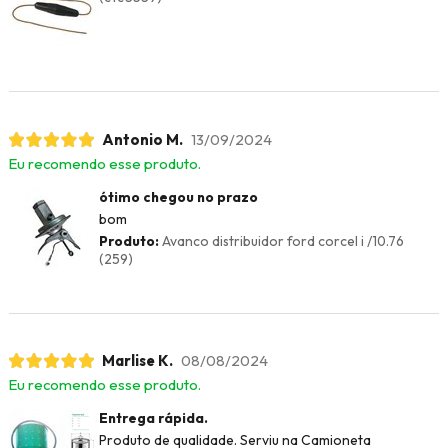
Antonio M.
13/09/2024
Eu recomendo esse produto.
ótimo chegou no prazo
bom
Produto:
Avanco distribuidor ford corcel i /10.76
(259)
Marlise K.
08/08/2024
Eu recomendo esse produto.
Entrega rápida.
Produto de qualidade. Serviu na Camioneta