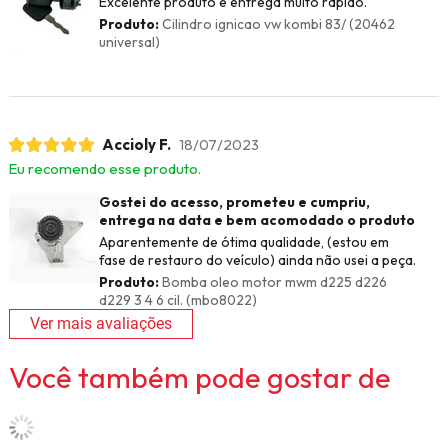
Excelente produto e entrega muito rápido.
Produto:
Cilindro ignicao vw kombi 83/ (20462
universal)
Accioly F.
18/07/2023
Eu recomendo esse produto.
Gostei do acesso, prometeu e cumpriu,
entrega na data e bem acomodado o produto
Aparentemente de ótima qualidade, (estou em
fase de restauro do veículo) ainda não usei a peça.
Produto:
Bomba oleo motor mwm d225 d226
d229 3 4 6 cil. (mbo8022)
Ver mais avaliações
Você também pode gostar de