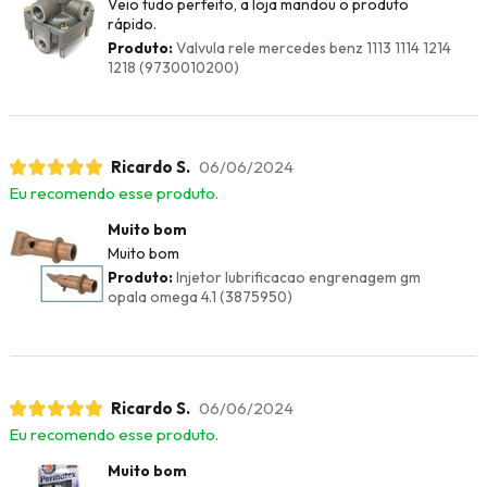
Veio tudo perfeito, a loja mandou o produto
rápido.
Produto:
Valvula rele mercedes benz 1113 1114 1214
1218 (9730010200)
Ricardo S.
06/06/2024
Eu recomendo esse produto.
Muito bom
Muito bom
Produto:
Injetor lubrificacao engrenagem gm
opala omega 4.1 (3875950)
Ricardo S.
06/06/2024
Eu recomendo esse produto.
Muito bom