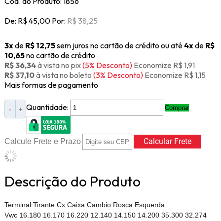
Cod. do Produto: 1856
De:
R$ 45,00
Por:
R$ 38,25
3x
de
R$ 12,75
sem juros no cartão de crédito
ou até
4x
de
R$
10,65
no cartão de crédito
R$ 36,34
à vista no pix
(5% Desconto)
Economize R$ 1,91
R$ 37,10
à vista no boleto
(3% Desconto)
Economize R$ 1,15
Mais formas de pagamento
Quantidade:
Comprar
-
+
Calcule Frete e Prazo
Descrição do Produto
Terminal Tirante Cx Caixa Cambio Rosca Esquerda
Vwc 16.180 16.170 16.220 12.140 14.150 14.200 35.300 32.274