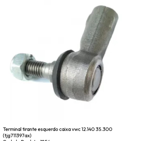
Terminal tirante esquerdo caixa vwc 12.140 35.300
(tjg711397ax)