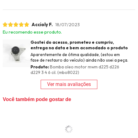
Accioly F.
18/07/2023
Eu recomendo esse produto.
Gostei do acesso, prometeu e cumpriu,
entrega na data e bem acomodado o produto
Aparentemente de ótima qualidade, (estou em
fase de restauro do veículo) ainda não usei a peça.
Produto:
Bomba oleo motor mwm d225 d226
d229 3 4 6 cil. (mbo8022)
Ver mais avaliações
Você também pode gostar de