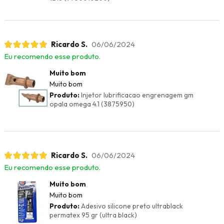
Ricardo S.
06/06/2024
Eu recomendo esse produto.
Muito bom
Muito bom
Produto:
Injetor lubrificacao engrenagem gm
opala omega 4.1 (3875950)
Ricardo S.
06/06/2024
Eu recomendo esse produto.
Muito bom
Muito bom
Produto:
Adesivo silicone preto ultrablack
permatex 95 gr (ultra black)