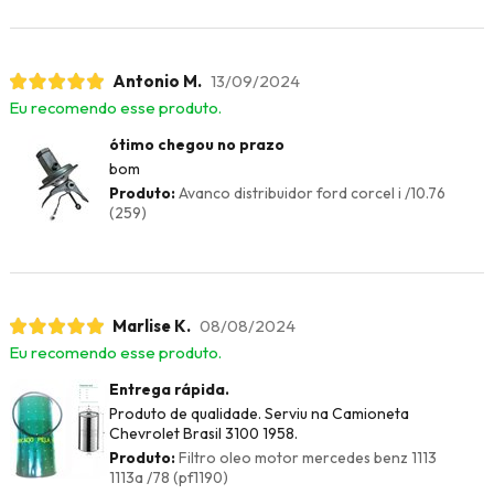
Antonio M.
13/09/2024
Eu recomendo esse produto.
ótimo chegou no prazo
bom
Produto:
Avanco distribuidor ford corcel i /10.76
(259)
Marlise K.
08/08/2024
Eu recomendo esse produto.
Entrega rápida.
Produto de qualidade. Serviu na Camioneta
Chevrolet Brasil 3100 1958.
Produto:
Filtro oleo motor mercedes benz 1113
1113a /78 (pf1190)