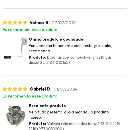
Volmar B.
27/07/2024
Eu recomendo esse produto.
Ótimo produto e qualidade
Funciona perfeitamente bem, testei já instalei,
recomendo.
Produto:
Boia tanque combustivel gm s10 gas
diesel 2.5 2.8 (t010165)
Gabriel D.
01/07/2024
Eu recomendo esse produto.
Excelente produto
Veio tudo perfeito, a loja mandou o produto
rápido.
Produto:
Valvula rele mercedes benz 1113 1114 1214
1218 (9730010200)