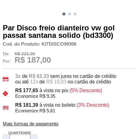
Par Disco freio dianteiro vw gol
passat santana solido (bd3300)
Cod. do Produto: KITDISCO99306
De:
R$ 221,00
R$ 187,00
Por:
3x
de
R$ 62,33
sem juros no cartão de crédito
ou até
12x
de
R$ 19,03
no cartão de crédito
R$ 177,65
à vista no pix
(5% Desconto)
Economize R$ 9,35
R$ 181,39
à vista no boleto
(3% Desconto)
Economize R$ 5,61
Mais formas de pagamento
QUANTIDADE: