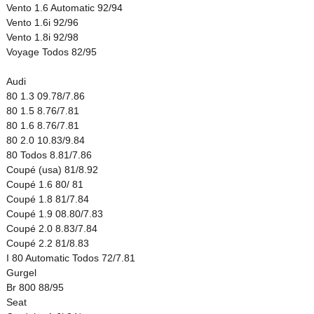
Vento 1.6 Automatic 92/94
Vento 1.6i 92/96
Vento 1.8i 92/98
Voyage Todos 82/95
Audi
80 1.3 09.78/7.86
80 1.5 8.76/7.81
80 1.6 8.76/7.81
80 2.0 10.83/9.84
80 Todos 8.81/7.86
Coupé (usa) 81/8.92
Coupé 1.6 80/ 81
Coupé 1.8 81/7.84
Coupé 1.9 08.80/7.83
Coupé 2.0 8.83/7.84
Coupé 2.2 81/8.83
I 80 Automatic Todos 72/7.81
Gurgel
Br 800 88/95
Seat