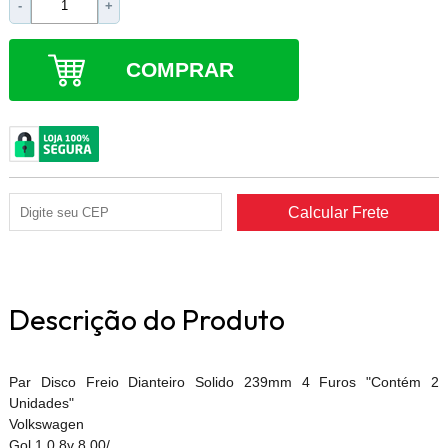
-
+
COMPRAR
Descrição do Produto
Par Disco Freio Dianteiro Solido 239mm 4 Furos "Contém 2
Unidades"
Volkswagen
Gol 1.0 8v 8.00/