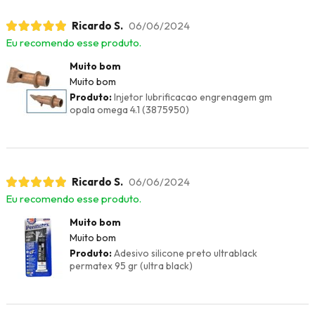
Ricardo S.
06/06/2024
Eu recomendo esse produto.
Muito bom
Muito bom
Produto:
Injetor lubrificacao engrenagem gm
opala omega 4.1 (3875950)
Ricardo S.
06/06/2024
Eu recomendo esse produto.
Muito bom
Muito bom
Produto:
Adesivo silicone preto ultrablack
permatex 95 gr (ultra black)