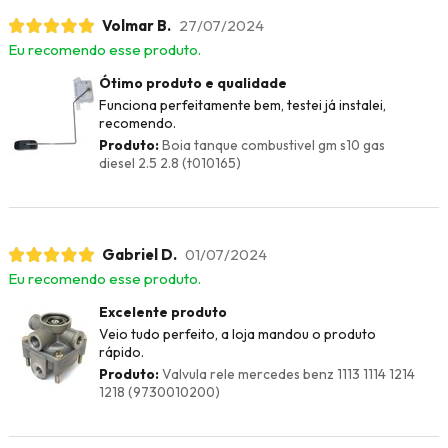
Volmar B.
27/07/2024
Eu recomendo esse produto.
Ótimo produto e qualidade
Funciona perfeitamente bem, testei já instalei,
recomendo.
Produto:
Boia tanque combustivel gm s10 gas
diesel 2.5 2.8 (t010165)
Gabriel D.
01/07/2024
Eu recomendo esse produto.
Excelente produto
Veio tudo perfeito, a loja mandou o produto
rápido.
Produto:
Valvula rele mercedes benz 1113 1114 1214
1218 (9730010200)