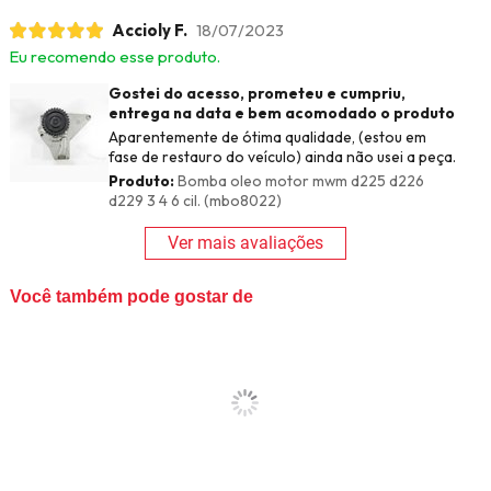
Accioly F.
18/07/2023
Eu recomendo esse produto.
Gostei do acesso, prometeu e cumpriu,
entrega na data e bem acomodado o produto
Aparentemente de ótima qualidade, (estou em
fase de restauro do veículo) ainda não usei a peça.
Produto:
Bomba oleo motor mwm d225 d226
d229 3 4 6 cil. (mbo8022)
Ver mais avaliações
Você também pode gostar de