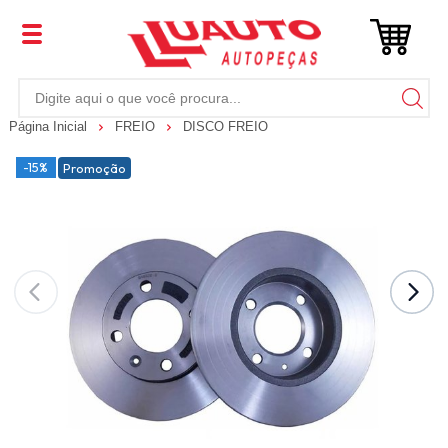
Página Inicial
FREIO
DISCO FREIO
-15%
Promoção