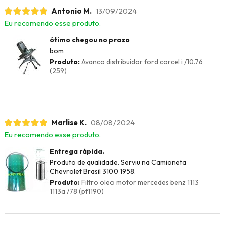
Antonio M.
13/09/2024
Eu recomendo esse produto.
ótimo chegou no prazo
bom
Produto:
Avanco distribuidor ford corcel i /10.76
(259)
Marlise K.
08/08/2024
Eu recomendo esse produto.
Entrega rápida.
Produto de qualidade. Serviu na Camioneta
Chevrolet Brasil 3100 1958.
Produto:
Filtro oleo motor mercedes benz 1113
1113a /78 (pf1190)