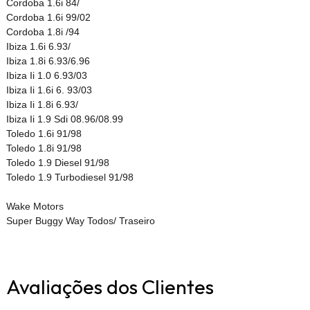
Cordoba 1.6i 84/
Cordoba 1.6i 99/02
Cordoba 1.8i /94
Ibiza 1.6i 6.93/
Ibiza 1.8i 6.93/6.96
Ibiza Ii 1.0 6.93/03
Ibiza Ii 1.6i 6. 93/03
Ibiza Ii 1.8i 6.93/
Ibiza Ii 1.9 Sdi 08.96/08.99
Toledo 1.6i 91/98
Toledo 1.8i 91/98
Toledo 1.9 Diesel 91/98
Toledo 1.9 Turbodiesel 91/98
Wake Motors
Super Buggy Way Todos/ Traseiro
Avaliações dos Clientes