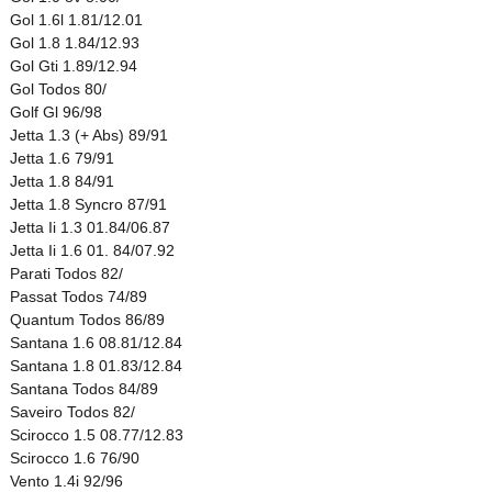
Gol 1.6l 1.81/12.01
Gol 1.8 1.84/12.93
Gol Gti 1.89/12.94
Gol Todos 80/
Golf Gl 96/98
Jetta 1.3 (+ Abs) 89/91
Jetta 1.6 79/91
Jetta 1.8 84/91
Jetta 1.8 Syncro 87/91
Jetta Ii 1.3 01.84/06.87
Jetta Ii 1.6 01. 84/07.92
Parati Todos 82/
Passat Todos 74/89
Quantum Todos 86/89
Santana 1.6 08.81/12.84
Santana 1.8 01.83/12.84
Santana Todos 84/89
Saveiro Todos 82/
Scirocco 1.5 08.77/12.83
Scirocco 1.6 76/90
Vento 1.4i 92/96