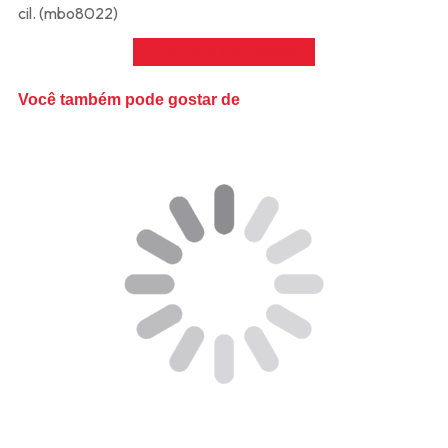
cil. (mbo8022)
Ver mais avaliações
Você também pode gostar de