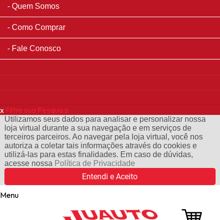
Quem Somos
Como Comprar
Fale Conosco
x
Filtre sua Pesquisa:
Utilizamos seus dados para analisar e personalizar nossa
loja virtual durante a sua navegação e em serviços de
terceiros parceiros. Ao navegar pela loja virtual, você nos
autoriza a coletar tais informações através do cookies e
utilizá-las para estas finalidades. Em caso de dúvidas,
acesse nossa
Política de Privacidade
Entendi e Aceito
Menu