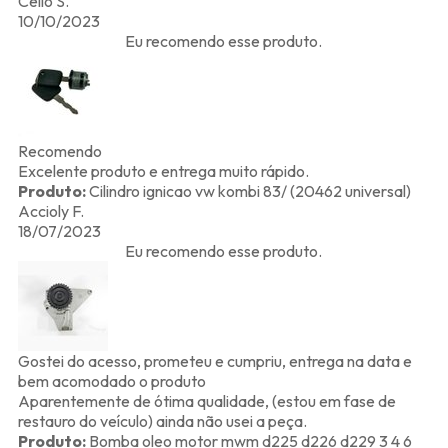
Célio S.
10/10/2023
Eu recomendo esse produto.
Recomendo
Excelente produto e entrega muito rápido.
Produto:
Cilindro ignicao vw kombi 83/ (20462 universal)
Accioly F.
18/07/2023
Eu recomendo esse produto.
Gostei do acesso, prometeu e cumpriu, entrega na data e
bem acomodado o produto
Aparentemente de ótima qualidade, (estou em fase de
restauro do veículo) ainda não usei a peça.
Produto:
Bomba oleo motor mwm d225 d226 d229 3 4 6