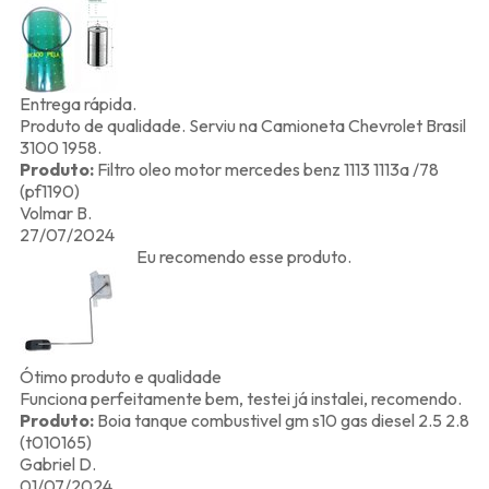
Entrega rápida.
Produto de qualidade. Serviu na Camioneta Chevrolet Brasil
3100 1958.
Produto:
Filtro oleo motor mercedes benz 1113 1113a /78
(pf1190)
Volmar B.
27/07/2024
Eu recomendo esse produto.
Ótimo produto e qualidade
Funciona perfeitamente bem, testei já instalei, recomendo.
Produto:
Boia tanque combustivel gm s10 gas diesel 2.5 2.8
(t010165)
Gabriel D.
01/07/2024