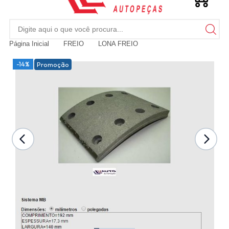
Página Inicial
FREIO
LONA FREIO
-14%
Promoção