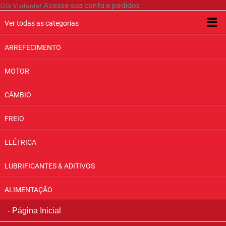
Acesse sua conta e pedidos
Olá Visitante!
Ver todas as categorias
ARREFECIMENTO
MOTOR
CÂMBIO
FREIO
ELÉTRICA
LUBRIFICANTES & ADITIVOS
ALIMENTAÇÃO
Página Inicial