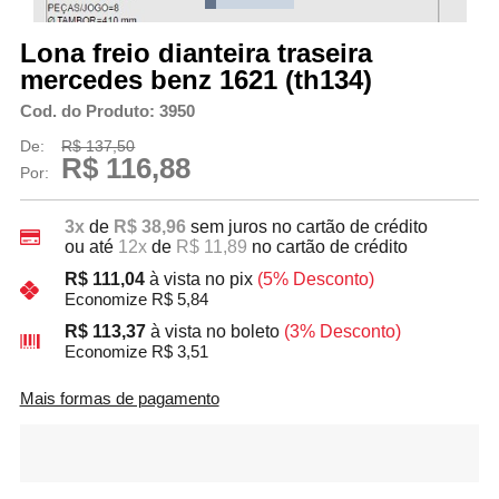
Lona freio dianteira traseira
mercedes benz 1621 (th134)
Cod. do Produto: 3950
De:
R$ 137,50
R$ 116,88
Por:
3x
de
R$ 38,96
sem juros no cartão de crédito
ou até
12x
de
R$ 11,89
no cartão de crédito
R$ 111,04
à vista no pix
(5% Desconto)
Economize R$ 5,84
R$ 113,37
à vista no boleto
(3% Desconto)
Economize R$ 3,51
Mais formas de pagamento