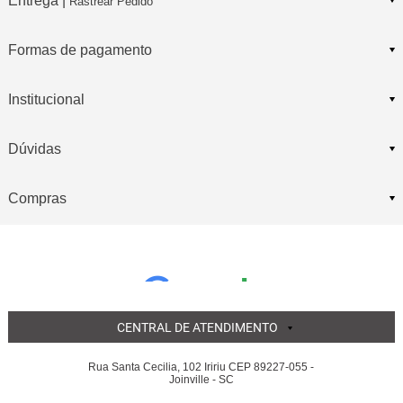
Entrega |
Rastrear Pedido
Formas de pagamento
Institucional
Dúvidas
Compras
CENTRAL DE ATENDIMENTO
Rua Santa Cecilia, 102 Iririu CEP 89227-055 -
Joinville - SC