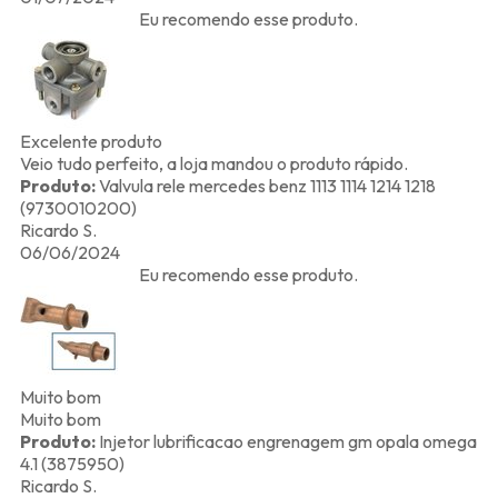
Eu recomendo esse produto.
Excelente produto
Veio tudo perfeito, a loja mandou o produto rápido.
Produto:
Valvula rele mercedes benz 1113 1114 1214 1218
(9730010200)
Ricardo S.
06/06/2024
Eu recomendo esse produto.
Muito bom
Muito bom
Produto:
Injetor lubrificacao engrenagem gm opala omega
4.1 (3875950)
Ricardo S.