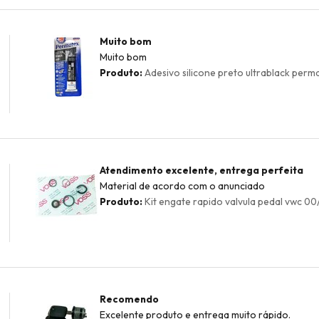
Muito bom
Muito bom
Produto:
Adesivo silicone preto ultrablack permat
Atendimento excelente, entrega perfeita
Material de acordo com o anunciado
Produto:
Kit engate rapido valvula pedal vwc 00
Recomendo
Excelente produto e entrega muito rápido.