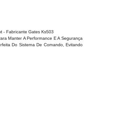
t - Fabricante Gates Ks503
Para Manter A Performance E A Segurança
erfeita Do Sistema De Comando, Evitando