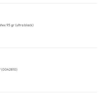
ex 95 gr (ultra black)
/ (0042810)