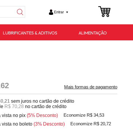
Entrar
LUBRIFICANTES & ADITIVOS
ALIMENTAÇÃO
,62
Mais formas de pagamento
30,21
sem juros no cartão de crédito
de
R$ 70,28
no cartão de crédito
 vista no pix
(5% Desconto)
Economize R$ 34,53
 vista no boleto
(3% Desconto)
Economize R$ 20,72