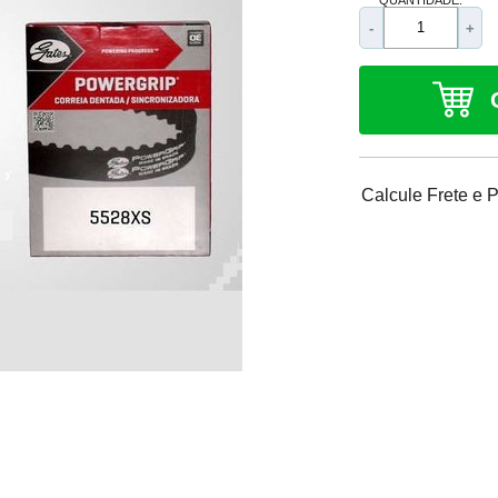
-
+
Calcule Frete e 