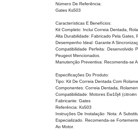
Número De Referência:
Gates Ks503
Características E Benefícios:
Kit Completo: Inclui Correia Dentada, R
Alta Durabilidade: Fabricado Pela Gates, 
Desempenho Ideal: Garante A Sincronizaç
Compatibilidade Perfeita: Desenvolvid
Peugeot Mencionados.
Manutenção Preventiva: Recomenda-se A S
Especificações Do Produto:
Tipo: Kit De Correia Dentada Com Rolam
Componentes: Correia Dentada, Rolament
Compatibilidade: Motores Ew10j4 (citroën
Fabricante: Gates
Referência: Ks503
Instruções De Instalação: Nota: A Subs
Especializado. Recomenda-se Fortemente
Ao Motor.