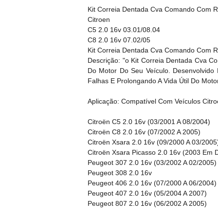
Kit Correia Dentada Cva Comando Com R
Citroen
C5 2.0 16v 03.01/08.04
C8 2.0 16v 07.02/05
Kit Correia Dentada Cva Comando Com Ro
Descrição: "o Kit Correia Dentada Cva 
Do Motor Do Seu Veículo. Desenvolvido 
Falhas E Prolongando A Vida Útil Do Motor
Aplicação: Compatível Com Veículos Citr
Citroën C5 2.0 16v (03/2001 A 08/2004)
Citroën C8 2.0 16v (07/2002 A 2005)
Citroën Xsara 2.0 16v (09/2000 A 03/2005
Citroën Xsara Picasso 2.0 16v (2003 Em D
Peugeot 307 2.0 16v (03/2002 A 02/2005)
Peugeot 308 2.0 16v
Peugeot 406 2.0 16v (07/2000 A 06/2004)
Peugeot 407 2.0 16v (05/2004 A 2007)
Peugeot 807 2.0 16v (06/2002 A 2005)