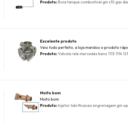
Produto:
Boia tanque combustivel gm s10 gas dies
Excelente produto
Veio tudo perfeito, a loja mandou o produto rápi
Produto:
Valvula rele mercedes benz 1113 1114 1
Muito bom
Muito bom
Produto:
Injetor lubrificacao engrenagem gm op