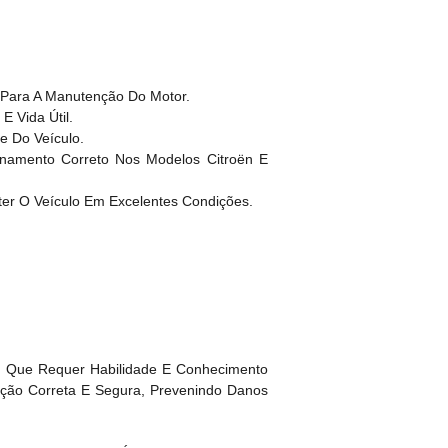
 Para A Manutenção Do Motor.
E Vida Útil.
e Do Veículo.
onamento Correto Nos Modelos Citroën E
ter O Veículo Em Excelentes Condições.
co Que Requer Habilidade E Conhecimento
ação Correta E Segura, Prevenindo Danos