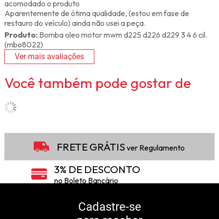
acomodado o produto
Aparentemente de ótima qualidade, (estou em fase de
restauro do veículo) ainda não usei a peça.
Produto:
Bomba oleo motor mwm d225 d226 d229 3 4 6 cil.
(mbo8022)
Ver mais avaliações
Você também pode gostar de
FRETE GRÁTIS
ver Regulamento
3% DE DESCONTO
no Boleto Bancário
5% DE DESCONTO
no Pix
Cadastre-se