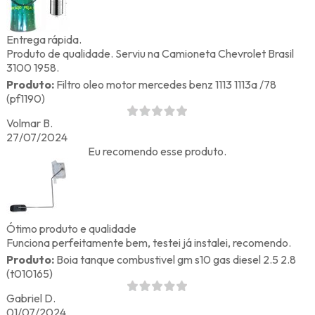
Entrega rápida.
Produto de qualidade. Serviu na Camioneta Chevrolet Brasil
3100 1958.
Produto:
Filtro oleo motor mercedes benz 1113 1113a /78
(pf1190)
Volmar B.
27/07/2024
Eu recomendo esse produto.
Ótimo produto e qualidade
Funciona perfeitamente bem, testei já instalei, recomendo.
Produto:
Boia tanque combustivel gm s10 gas diesel 2.5 2.8
(t010165)
Gabriel D.
01/07/2024