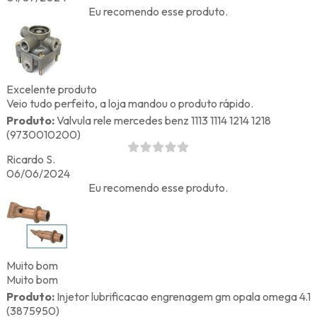
Eu recomendo esse produto.
Excelente produto
Veio tudo perfeito, a loja mandou o produto rápido.
Produto:
Valvula rele mercedes benz 1113 1114 1214 1218
(9730010200)
Ricardo S.
06/06/2024
Eu recomendo esse produto.
Muito bom
Muito bom
Produto:
Injetor lubrificacao engrenagem gm opala omega 4.1
(3875950)