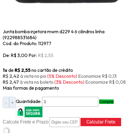
Junta bomba injetora mwm d229 4 6 cilindros linha
(922988531684)
Cod. do Produto: 112977
De:
R$ 3,00
Por:
R$ 2,55
1x
de
R$ 2,55
no cartão de crédito
R$ 2,42
à vista no pix
(5% Desconto)
Economize R$ 0,13
R$ 2,47
à vista no boleto
(3% Desconto)
Economize R$ 0,08
Mais formas de pagamento
Quantidade:
Comprar
-
+
Calcule Frete e Prazo