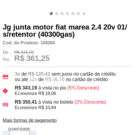
Jg junta motor fiat marea 2.4 20v 01/
s/retentor (40300gas)
Cod. do Produto: 104264
De:
R$ 425,00
R$ 361,25
Por:
3x
de
R$ 120,42
sem juros no cartão de crédito
ou até
12x
de
R$ 36,76
no cartão de crédito
R$ 343,19
à vista no pix
(5% Desconto)
Economize R$ 18,06
R$ 350,41
à vista no boleto
(3% Desconto)
Economize R$ 10,84
Mais formas de pagamento
QUANTIDADE: