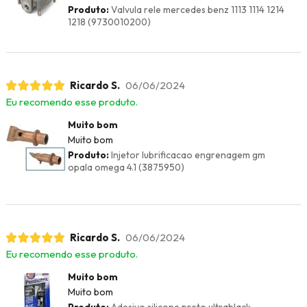
Produto:
Valvula rele mercedes benz 1113 1114 1214
1218 (9730010200)
Ricardo S.
06/06/2024
Eu recomendo esse produto.
Muito bom
Muito bom
Produto:
Injetor lubrificacao engrenagem gm
opala omega 4.1 (3875950)
Ricardo S.
06/06/2024
Eu recomendo esse produto.
Muito bom
Muito bom
Produto:
Adesivo silicone preto ultrablack