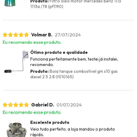
Produto:
Filtro oleo motor mercedes benz 1113
1113a /78 (pf1190)
Volmar B.
27/07/2024
Eu recomendo esse produto.
Ótimo produto e qualidade
Funciona perfeitamente bem, testei já instalei,
recomendo.
Produto:
Boia tanque combustivel gm s10 gas
diesel 2.5 2.8 (t010165)
Gabriel D.
01/07/2024
Eu recomendo esse produto.
Excelente produto
Veio tudo perfeito, a loja mandou o produto
rápido.