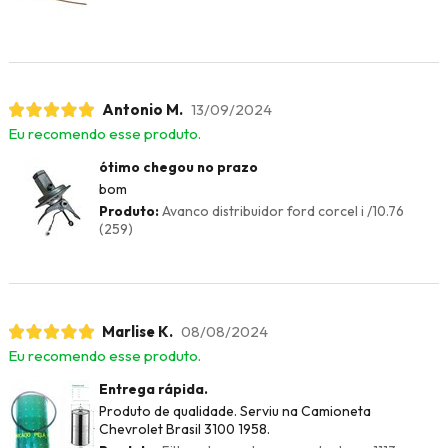
Antonio M.
13/09/2024
Eu recomendo esse produto.
ótimo chegou no prazo
bom
Produto:
Avanco distribuidor ford corcel i /10.76
(259)
Marlise K.
08/08/2024
Eu recomendo esse produto.
Entrega rápida.
Produto de qualidade. Serviu na Camioneta
Chevrolet Brasil 3100 1958.