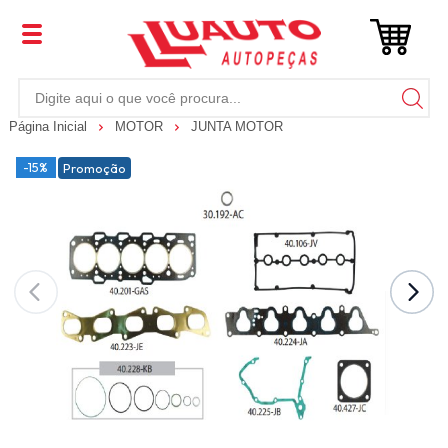
Página Inicial
MOTOR
JUNTA MOTOR
-15%
Promoção