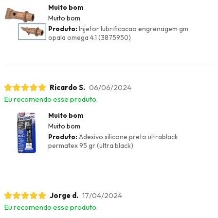
Muito bom
Muito bom
Produto:
Injetor lubrificacao engrenagem gm
opala omega 4.1 (3875950)
Ricardo S.
06/06/2024
Eu recomendo esse produto.
Muito bom
Muito bom
Produto:
Adesivo silicone preto ultrablack
permatex 95 gr (ultra black)
Jorge d.
17/04/2024
Eu recomendo esse produto.