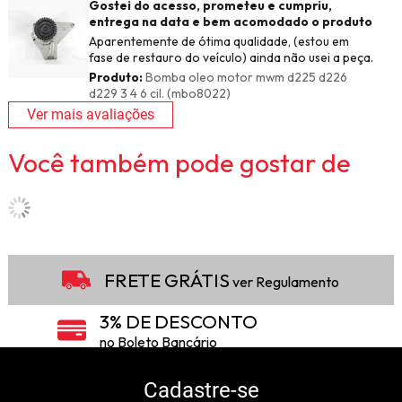
Gostei do acesso, prometeu e cumpriu,
entrega na data e bem acomodado o produto
Aparentemente de ótima qualidade, (estou em
fase de restauro do veículo) ainda não usei a peça.
Produto:
Bomba oleo motor mwm d225 d226
d229 3 4 6 cil. (mbo8022)
Ver mais avaliações
Você também pode gostar de
FRETE GRÁTIS
ver Regulamento
3% DE DESCONTO
no Boleto Bancário
5% DE DESCONTO
no Pix
Cadastre-se