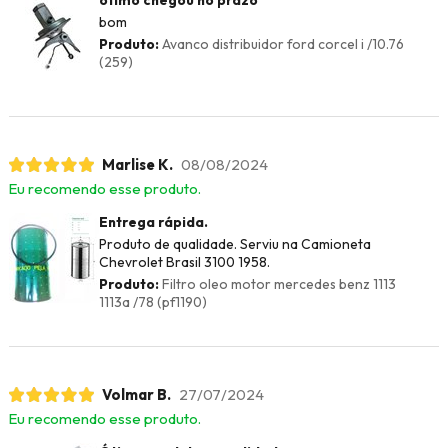
ótimo chegou no prazo
bom
Produto:
Avanco distribuidor ford corcel i /10.76
(259)
Marlise K.
08/08/2024
Eu recomendo esse produto.
Entrega rápida.
Produto de qualidade. Serviu na Camioneta
Chevrolet Brasil 3100 1958.
Produto:
Filtro oleo motor mercedes benz 1113
1113a /78 (pf1190)
Volmar B.
27/07/2024
Eu recomendo esse produto.