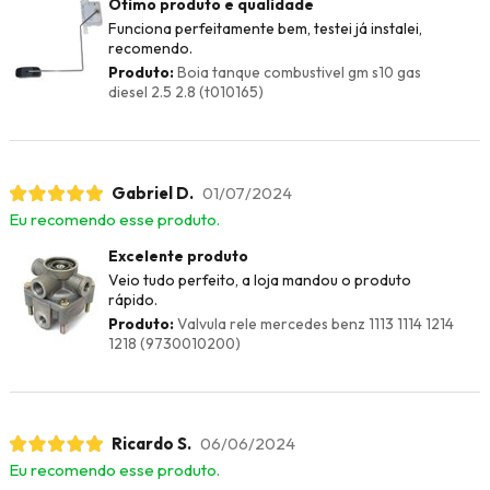
Ótimo produto e qualidade
Funciona perfeitamente bem, testei já instalei,
recomendo.
Produto:
Boia tanque combustivel gm s10 gas
diesel 2.5 2.8 (t010165)
Gabriel D.
01/07/2024
Eu recomendo esse produto.
Excelente produto
Veio tudo perfeito, a loja mandou o produto
rápido.
Produto:
Valvula rele mercedes benz 1113 1114 1214
1218 (9730010200)
Ricardo S.
06/06/2024
Eu recomendo esse produto.