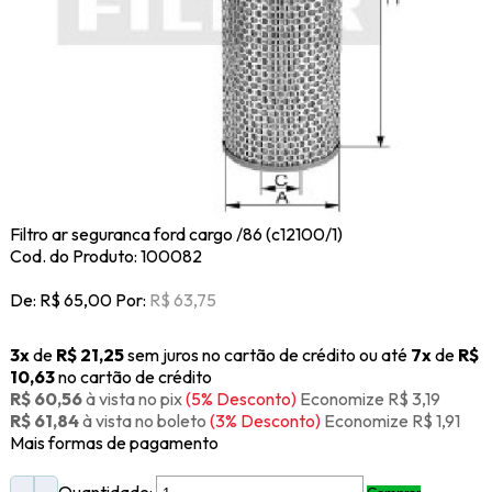
Filtro ar seguranca ford cargo /86 (c12100/1)
Cod. do Produto: 100082
De:
R$ 65,00
Por:
R$ 63,75
3x
de
R$ 21,25
sem juros no cartão de crédito
ou até
7x
de
R$
10,63
no cartão de crédito
R$ 60,56
à vista no pix
(5% Desconto)
Economize R$ 3,19
R$ 61,84
à vista no boleto
(3% Desconto)
Economize R$ 1,91
Mais formas de pagamento