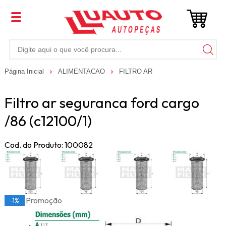
Página Inicial
ALIMENTACAO
FILTRO AR
Filtro ar seguranca ford cargo
/86 (c12100/1)
Cod. do Produto: 100082
Promoção
-1%