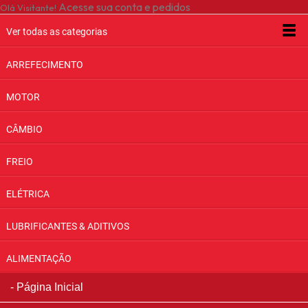
Acesse sua conta e pedidos
Olá Visitante!
Ver todas as categorias
ARREFECIMENTO
MOTOR
CÂMBIO
FREIO
ELÉTRICA
LUBRIFICANTES & ADITIVOS
ALIMENTAÇÃO
Página Inicial