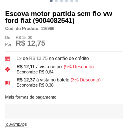
Escova motor partida sem fio vw
ford fiat (9004082541)
Cod. do Produto: 116966
De:
R$ 15,00
R$ 12,75
Por:
1x
de
R$ 12,75
no cartão de crédito
R$ 12,11
à vista no pix
(5% Desconto)
Economize R$ 0,64
R$ 12,37
à vista no boleto
(3% Desconto)
Economize R$ 0,38
Mais formas de pagamento
QUANTIDADE: