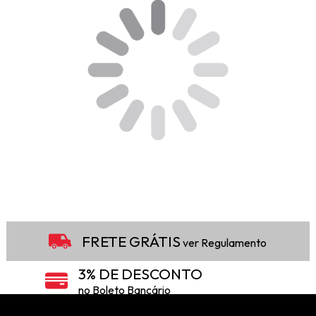
FRETE GRÁTIS
ver Regulamento
3% DE DESCONTO
no Boleto Bancário