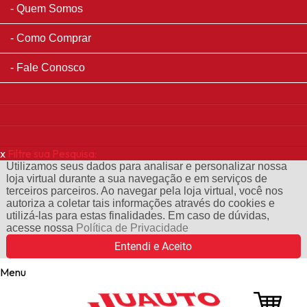
Quem Somos
Como Comprar
Fale Conosco
x
Filtre sua Pesquisa:
Utilizamos seus dados para analisar e personalizar nossa
loja virtual durante a sua navegação e em serviços de
terceiros parceiros. Ao navegar pela loja virtual, você nos
autoriza a coletar tais informações através do cookies e
utilizá-las para estas finalidades. Em caso de dúvidas,
acesse nossa
Política de Privacidade
Entendi e Aceito
Menu