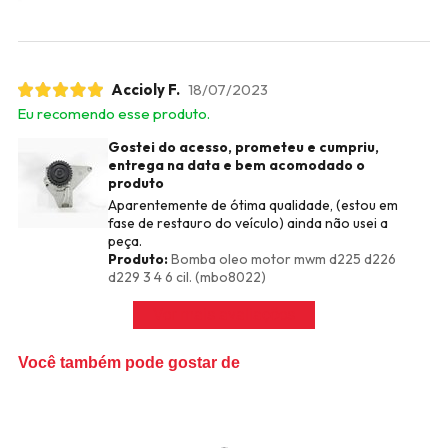
Accioly F.
18/07/2023
Eu recomendo esse produto.
Gostei do acesso, prometeu e cumpriu,
entrega na data e bem acomodado o
produto
Aparentemente de ótima qualidade, (estou em
fase de restauro do veículo) ainda não usei a
peça.
Produto:
Bomba oleo motor mwm d225 d226
d229 3 4 6 cil. (mbo8022)
Ver mais avaliações
Você também pode gostar de