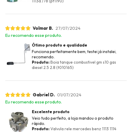
1113a /78 (pf1190)
Volmar B.
27/07/2024
Eu recomendo esse produto.
Ótimo produto e qualidade
Funciona perfeitamente bem, testei já instalei,
recomendo.
Produto:
Boia tanque combustivel gm s10 gas
diesel 2.5 2.8 (t010165)
Gabriel D.
01/07/2024
Eu recomendo esse produto.
Excelente produto
Veio tudo perfeito, a loja mandou o produto
rápido.
Produto:
Valvula rele mercedes benz 1113 1114