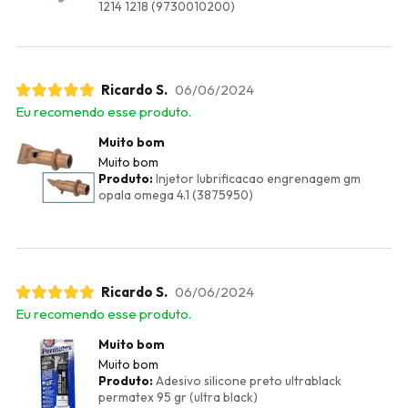
1214 1218 (9730010200)
Ricardo S.
06/06/2024
Eu recomendo esse produto.
Muito bom
Muito bom
Produto:
Injetor lubrificacao engrenagem gm
opala omega 4.1 (3875950)
Ricardo S.
06/06/2024
Eu recomendo esse produto.
Muito bom
Muito bom
Produto:
Adesivo silicone preto ultrablack
permatex 95 gr (ultra black)