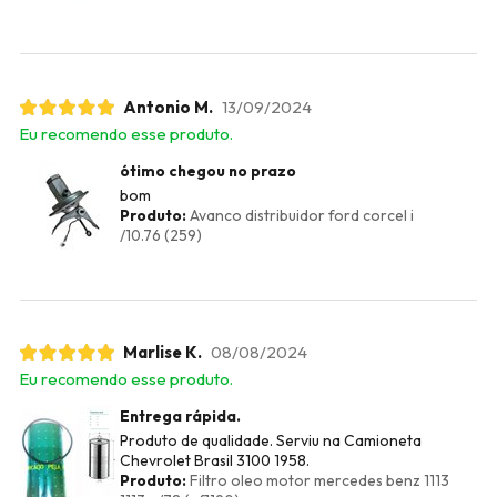
Antonio M.
13/09/2024
Eu recomendo esse produto.
ótimo chegou no prazo
bom
Produto:
Avanco distribuidor ford corcel i
/10.76 (259)
Marlise K.
08/08/2024
Eu recomendo esse produto.
Entrega rápida.
Produto de qualidade. Serviu na Camioneta
Chevrolet Brasil 3100 1958.
Produto:
Filtro oleo motor mercedes benz 1113