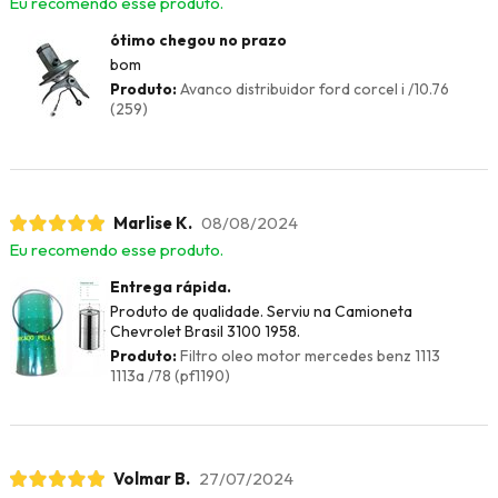
Eu recomendo esse produto.
ótimo chegou no prazo
bom
Produto:
Avanco distribuidor ford corcel i /10.76
(259)
Marlise K.
08/08/2024
Eu recomendo esse produto.
Entrega rápida.
Produto de qualidade. Serviu na Camioneta
Chevrolet Brasil 3100 1958.
Produto:
Filtro oleo motor mercedes benz 1113
1113a /78 (pf1190)
Volmar B.
27/07/2024