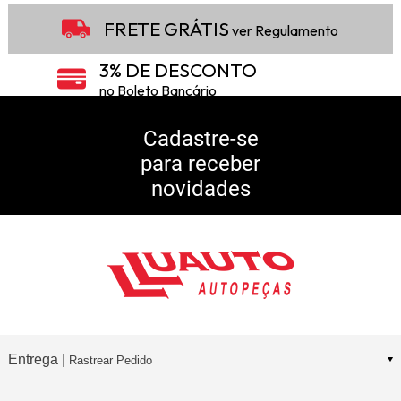
FRETE GRÁTIS
ver Regulamento
3% DE DESCONTO
no Boleto Bancário
5% DE DESCONTO
no Pix
Cadastre-se
para receber
10% DE CASHBACK
novidades
Consulte Regulamento
Entrega |
Rastrear Pedido