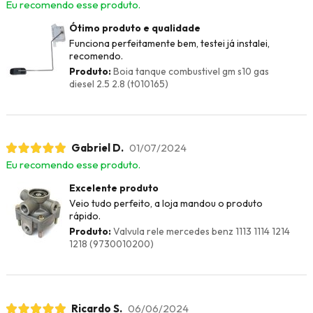
Eu recomendo esse produto.
Ótimo produto e qualidade
Funciona perfeitamente bem, testei já instalei,
recomendo.
Produto:
Boia tanque combustivel gm s10 gas
diesel 2.5 2.8 (t010165)
Gabriel D.
01/07/2024
Eu recomendo esse produto.
Excelente produto
Veio tudo perfeito, a loja mandou o produto
rápido.
Produto:
Valvula rele mercedes benz 1113 1114 1214
1218 (9730010200)
Ricardo S.
06/06/2024