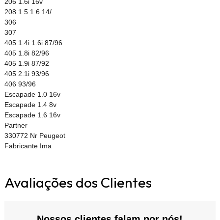
206 1.6i 16v
208 1.5 1.6 14/
306
307
405 1.4i 1.6i 87/96
405 1.8i 82/96
405 1.9i 87/92
405 2.1i 93/96
406 93/96
Escapade 1.0 16v
Escapade 1.4 8v
Escapade 1.6 16v
Partner
330772 Nr Peugeot
Fabricante Ima
Avaliações dos Clientes
Nossos clientes falam por nós!