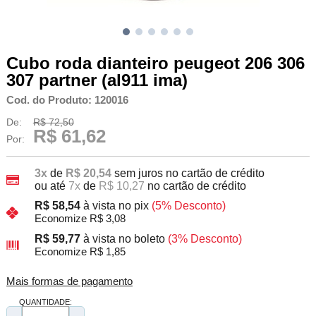
Cubo roda dianteiro peugeot 206 306
307 partner (al911 ima)
Cod. do Produto: 120016
De:
R$ 72,50
R$ 61,62
Por:
3x
de
R$ 20,54
sem juros no cartão de crédito
ou até
7x
de
R$ 10,27
no cartão de crédito
R$ 58,54
à vista no pix
(5% Desconto)
Economize R$ 3,08
R$ 59,77
à vista no boleto
(3% Desconto)
Economize R$ 1,85
Mais formas de pagamento
QUANTIDADE: