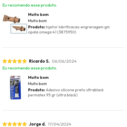
Eu recomendo esse produto.
Muito bom
Muito bom
Produto:
Injetor lubrificacao engrenagem gm
opala omega 4.1 (3875950)
Ricardo S.
06/06/2024
Eu recomendo esse produto.
Muito bom
Muito bom
Produto:
Adesivo silicone preto ultrablack
permatex 95 gr (ultra black)
Jorge d.
17/04/2024