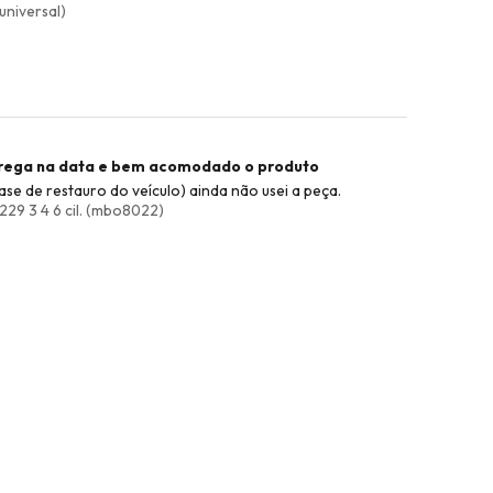
universal)
trega na data e bem acomodado o produto
se de restauro do veículo) ainda não usei a peça.
9 3 4 6 cil. (mbo8022)