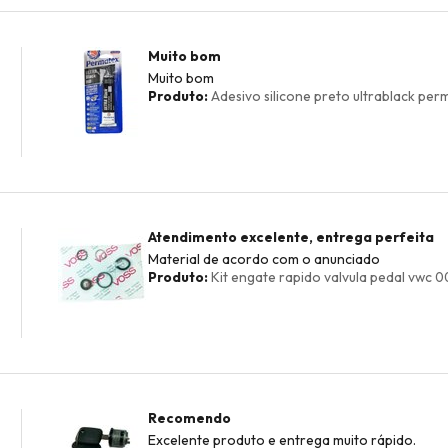
Muito bom
Muito bom
Produto:
Adesivo silicone preto ultrablack perm
Atendimento excelente, entrega perfeita
Material de acordo com o anunciado
Produto:
Kit engate rapido valvula pedal vwc 
Recomendo
Excelente produto e entrega muito rápido.