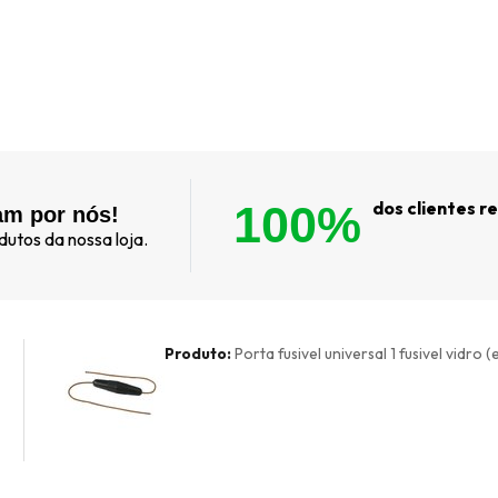
100%
dos clientes 
am por nós!
utos da nossa loja.
Produto:
Porta fusivel universal 1 fusivel vidro 