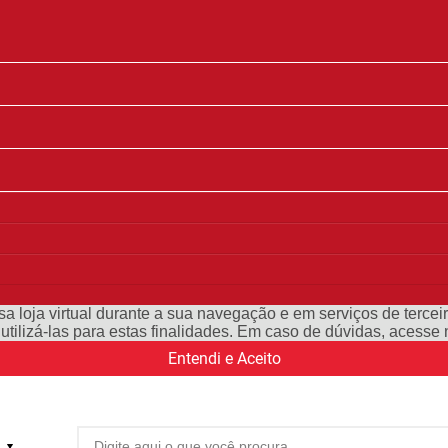
a loja virtual durante a sua navegação e em serviços de terceiro
e utilizá-las para estas finalidades. Em caso de dúvidas, acess
Entendi e Aceito