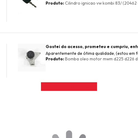
Produto:
Cilindro ignicao vw kombi 83/ (20462 
Gostei do acesso, prometeu e cumpriu, en
Aparentemente de ótima qualidade, (estou em fa
Produto:
Bomba oleo motor mwm d225 d226 d22
Ver mais avaliações