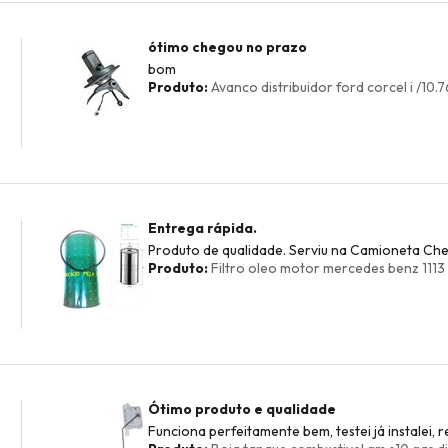
ótimo chegou no prazo
bom
Produto:
Avanco distribuidor ford corcel i /10.7
Entrega rápida.
Produto de qualidade. Serviu na Camioneta Chev
Produto:
Filtro oleo motor mercedes benz 1113 
Ótimo produto e qualidade
Funciona perfeitamente bem, testei já instalei,