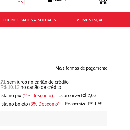
LUBRIFICANTES & ADITIVOS
ALIMENTAÇÃO
Mais formas de pagamento
,71
sem juros no cartão de crédito
e
R$ 10,12
no cartão de crédito
vista no pix
(5% Desconto)
Economize R$ 2,66
vista no boleto
(3% Desconto)
Economize R$ 1,59