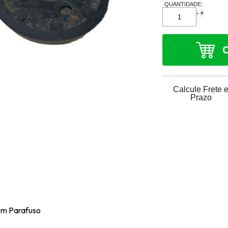
QUANTIDADE:
-
+
Calcule Frete 
Prazo
om Parafuso