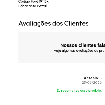
Código Ford 19113x
Fabricante Patral
Avaliações dos Clientes
Nossos clientes fal
veja algumas avaliações de prod
Antonio T.
23/06/2026
Eu recomendo esse produto.