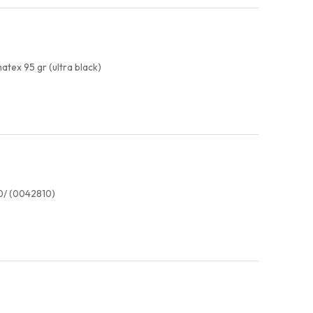
atex 95 gr (ultra black)
00/ (0042810)