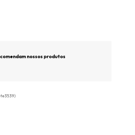
recomendam nossos produtos
(ete3539)