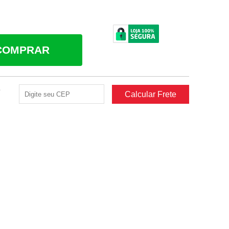
COMPRAR
e