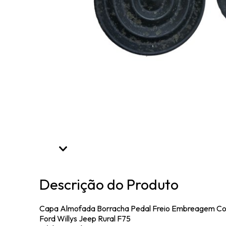
Descrição do Produto
Capa Almofada Borracha Pedal Freio Embreagem C
Ford Willys Jeep Rural F75