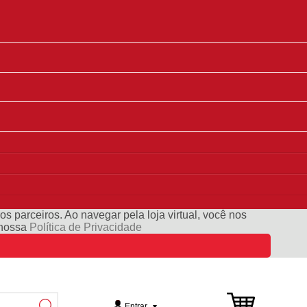
s parceiros. Ao navegar pela loja virtual, você nos
e nossa
Política de Privacidade
Entrar