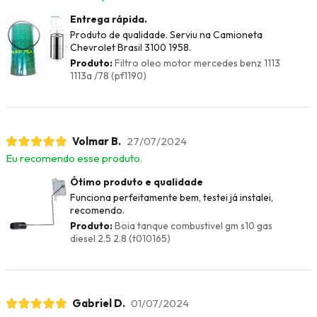
Entrega rápida.
Produto de qualidade. Serviu na Camioneta
Chevrolet Brasil 3100 1958.
Produto:
Filtro oleo motor mercedes benz 1113
1113a /78 (pf1190)
Volmar B.
27/07/2024
Eu recomendo esse produto.
Ótimo produto e qualidade
Funciona perfeitamente bem, testei já instalei,
recomendo.
Produto:
Boia tanque combustivel gm s10 gas
diesel 2.5 2.8 (t010165)
Gabriel D.
01/07/2024