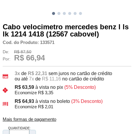
Cabo velocimetro mercedes benz l ls
lk 1214 1418 (12567 cabovel)
Cod. do Produto: 133571
De:
R$ 87,50
R$ 66,94
Por:
3x
de
R$ 22,31
sem juros no cartão de crédito
ou até
7x
de
R$ 11,16
no cartão de crédito
R$ 63,59
à vista no pix
(5% Desconto)
Economize R$ 3,35
R$ 64,93
à vista no boleto
(3% Desconto)
Economize R$ 2,01
Mais formas de pagamento
QUANTIDADE: