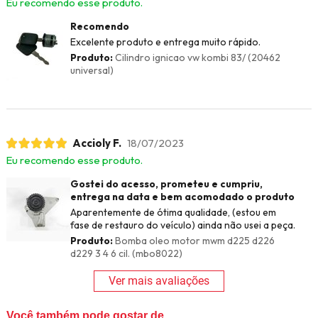
Eu recomendo esse produto.
Recomendo
Excelente produto e entrega muito rápido.
Produto:
Cilindro ignicao vw kombi 83/ (20462
universal)
Accioly F.
18/07/2023
Eu recomendo esse produto.
Gostei do acesso, prometeu e cumpriu,
entrega na data e bem acomodado o produto
Aparentemente de ótima qualidade, (estou em
fase de restauro do veículo) ainda não usei a peça.
Produto:
Bomba oleo motor mwm d225 d226
d229 3 4 6 cil. (mbo8022)
Ver mais avaliações
Você também pode gostar de