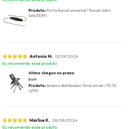
Produto:
Porta fusivel universal 1 fusivel vidro
(ete3539)
Antonio M.
13/09/2024
Eu recomendo esse produto.
ótimo chegou no prazo
bom
Produto:
Avanco distribuidor ford corcel i /10.76
(259)
Marlise K.
08/08/2024
Eu recomendo esse produto.