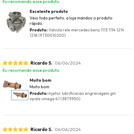
Eu recomendo esse produto.
Excelente produto
Veio tudo perfeito, a loja mandou o produto
rápido.
Produto:
Valvula rele mercedes benz 1113 1114 1214
1218 (9730010200)
Ricardo S.
06/06/2024
Eu recomendo esse produto.
Muito bom
Muito bom
Produto:
Injetor lubrificacao engrenagem gm
opala omega 4.1 (3875950)
Ricardo S.
06/06/2024