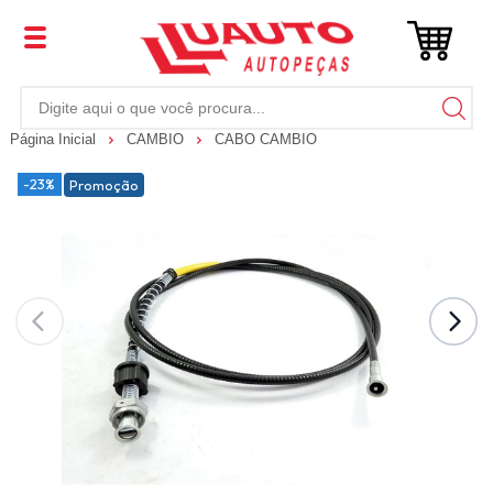
Página Inicial
CAMBIO
CABO CAMBIO
-23%
Promoção