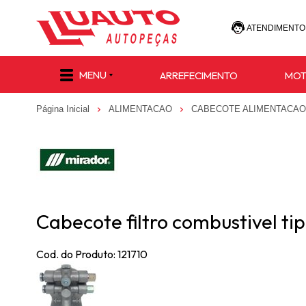
ATENDIMENTO
(47) 30
MENU
ARREFECIMENTO
MO
(47) 9 8811-
Página Inicial
ALIMENTACAO
CABECOTE ALIMENTACAO
e-commerce@lu
Cabecote filtro combustivel ti
Cod. do Produto: 121710