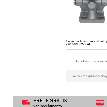
Cabecote filtro combustivel ti
vwc ford (fh585a)
Produto Indisponíve
Avise-me quando che
FRETE GRÁTIS
ver Regulamento