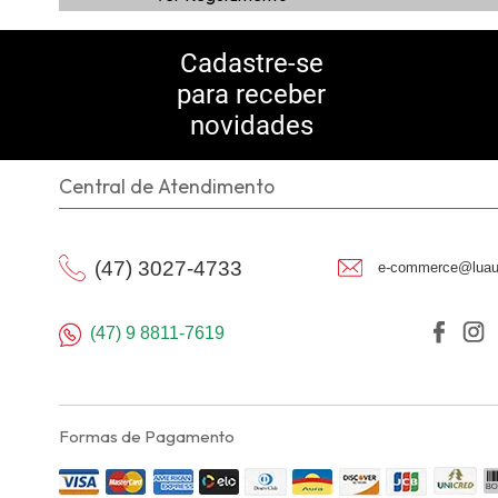
Cadastre-se
para receber
novidades
Central de Atendimento
(47) 3027-4733
e-commerce@luau
(47) 9 8811-7619
Formas de Pagamento