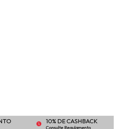
ONTO
10% DE CASHBACK
Consulte Regulamento