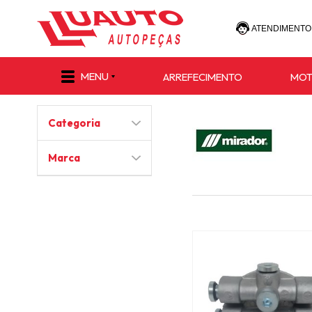
ATENDIMENTO
(47) 30
MENU
ARREFECIMENTO
MO
(47) 9 8811-
Categoria
e-commerce@lu
Marca