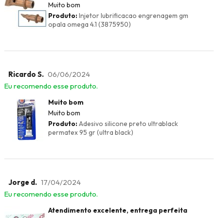
Muito bom
Produto:
Injetor lubrificacao engrenagem gm
opala omega 4.1 (3875950)
Ricardo S.
06/06/2024
Eu recomendo esse produto.
Muito bom
Muito bom
Produto:
Adesivo silicone preto ultrablack
permatex 95 gr (ultra black)
Jorge d.
17/04/2024
Eu recomendo esse produto.
Atendimento excelente, entrega perfeita