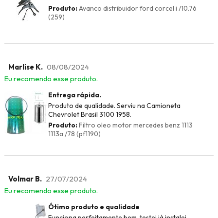
Produto:
Avanco distribuidor ford corcel i /10.76
(259)
Marlise K.
08/08/2024
Eu recomendo esse produto.
Entrega rápida.
Produto de qualidade. Serviu na Camioneta
Chevrolet Brasil 3100 1958.
Produto:
Filtro oleo motor mercedes benz 1113
1113a /78 (pf1190)
Volmar B.
27/07/2024
Eu recomendo esse produto.
Ótimo produto e qualidade
Funciona perfeitamente bem, testei já instalei,