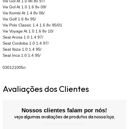
Vw Gol At 1.0 Mi 8v 97/
Vw Gol At 1.0 1.6 8v 09/
Vw Kombi At 1.4 8v 06/
Vw Golf 1.6 8v 95/
Vw Polo Classic 1.4 1.6 8v 95/01
Vw Voyage At 1.0 1.6 8v 10/
Seat Arosa 1.0 1.4 97/
Seat Cordoba 1.0 1.4 97/
Seat Ibiza 1.0 1.4 95/
Seat Inca 1.0 1.4 95/
030121005n
Avaliações dos Clientes
Nossos clientes falam por nós!
veja algumas avaliações de produtos da nossa loja.