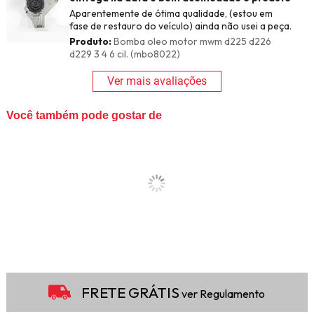
Aparentemente de ótima qualidade, (estou em
fase de restauro do veículo) ainda não usei a peça.
Produto:
Bomba oleo motor mwm d225 d226
d229 3 4 6 cil. (mbo8022)
Ver mais avaliações
Você também pode gostar de
FRETE GRÁTIS
ver Regulamento