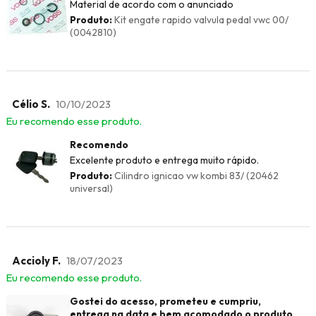
Material de acordo com o anunciado
Produto:
Kit engate rapido valvula pedal vwc 00/
(0042810)
Célio S.
10/10/2023
Eu recomendo esse produto.
Recomendo
Excelente produto e entrega muito rápido.
Produto:
Cilindro ignicao vw kombi 83/ (20462
universal)
Accioly F.
18/07/2023
Eu recomendo esse produto.
Gostei do acesso, prometeu e cumpriu,
entrega na data e bem acomodado o produto