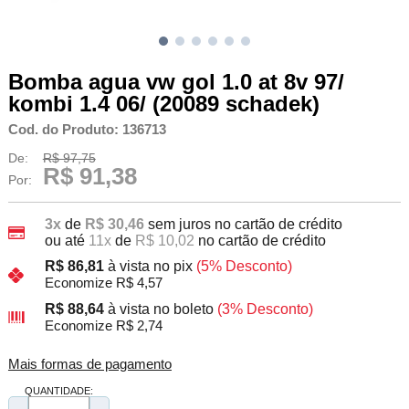
Bomba agua vw gol 1.0 at 8v 97/
kombi 1.4 06/ (20089 schadek)
Cod. do Produto: 136713
De:
R$ 97,75
R$ 91,38
Por:
3x
de
R$ 30,46
sem juros no cartão de crédito
ou até
11x
de
R$ 10,02
no cartão de crédito
R$ 86,81
à vista no pix
(5% Desconto)
Economize R$ 4,57
R$ 88,64
à vista no boleto
(3% Desconto)
Economize R$ 2,74
Mais formas de pagamento
QUANTIDADE: