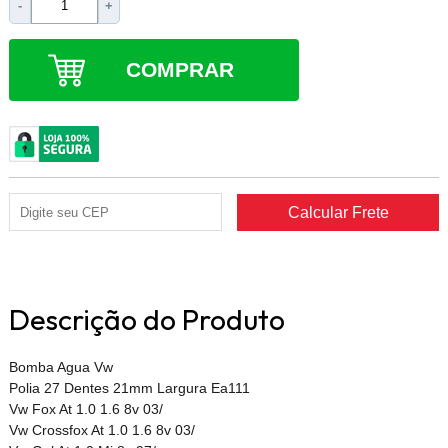
-
+
COMPRAR
Descrição do Produto
Bomba Agua Vw
Polia 27 Dentes 21mm Largura Ea111
Vw Fox At 1.0 1.6 8v 03/
Vw Crossfox At 1.0 1.6 8v 03/