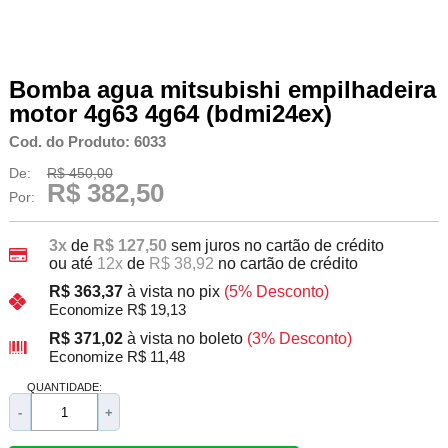
Bomba agua mitsubishi empilhadeira
motor 4g63 4g64 (bdmi24ex)
Cod. do Produto: 6033
De:
R$ 450,00
R$ 382,50
Por:
3x
de
R$ 127,50
sem juros no cartão de crédito
ou até
12x
de
R$ 38,92
no cartão de crédito
R$ 363,37
à vista no pix
(5% Desconto)
Economize R$ 19,13
R$ 371,02
à vista no boleto
(3% Desconto)
Economize R$ 11,48
QUANTIDADE:
-
+