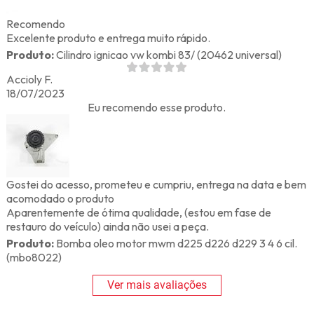
Recomendo
Excelente produto e entrega muito rápido.
Produto:
Cilindro ignicao vw kombi 83/ (20462 universal)
Accioly F.
18/07/2023
Eu recomendo esse produto.
Gostei do acesso, prometeu e cumpriu, entrega na data e bem
acomodado o produto
Aparentemente de ótima qualidade, (estou em fase de
restauro do veículo) ainda não usei a peça.
Produto:
Bomba oleo motor mwm d225 d226 d229 3 4 6 cil.
(mbo8022)
Ver mais avaliações