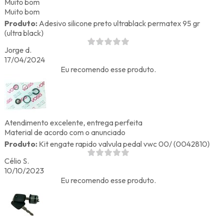
Muito bom
Muito bom
Produto:
Adesivo silicone preto ultrablack permatex 95 gr
(ultra black)
Jorge d.
17/04/2024
Eu recomendo esse produto.
Atendimento excelente, entrega perfeita
Material de acordo com o anunciado
Produto:
Kit engate rapido valvula pedal vwc 00/ (0042810)
Célio S.
10/10/2023
Eu recomendo esse produto.