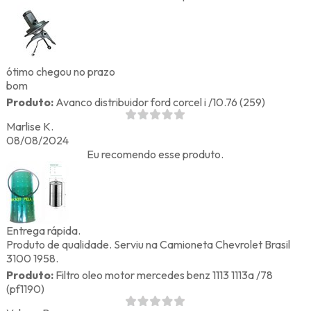
ótimo chegou no prazo
bom
Produto:
Avanco distribuidor ford corcel i /10.76 (259)
Marlise K.
08/08/2024
Eu recomendo esse produto.
Entrega rápida.
Produto de qualidade. Serviu na Camioneta Chevrolet Brasil
3100 1958.
Produto:
Filtro oleo motor mercedes benz 1113 1113a /78
(pf1190)