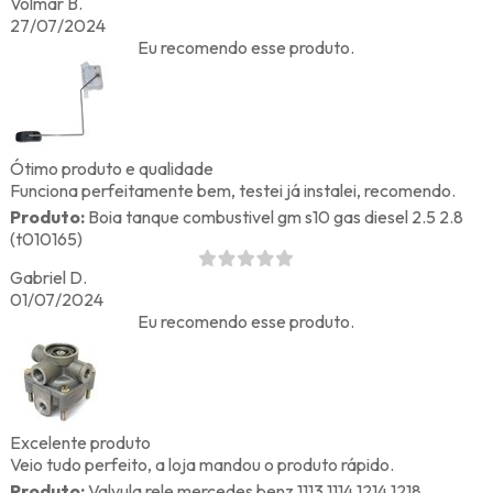
Volmar B.
27/07/2024
Eu recomendo esse produto.
Ótimo produto e qualidade
Funciona perfeitamente bem, testei já instalei, recomendo.
Produto:
Boia tanque combustivel gm s10 gas diesel 2.5 2.8
(t010165)
Gabriel D.
01/07/2024
Eu recomendo esse produto.
Excelente produto
Veio tudo perfeito, a loja mandou o produto rápido.
Produto:
Valvula rele mercedes benz 1113 1114 1214 1218