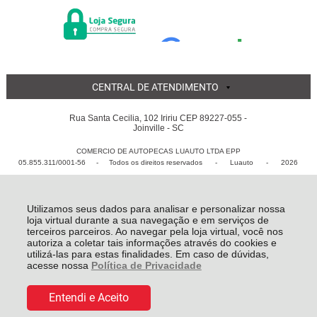
CENTRAL DE ATENDIMENTO
Rua Santa Cecilia, 102 Iririu CEP 89227-055 -
Joinville - SC
COMERCIO DE AUTOPECAS LUAUTO LTDA EPP
05.855.311/0001-56 - Todos os direitos reservados
-
Luauto
-
2026
Utilizamos seus dados para analisar e personalizar nossa
loja virtual durante a sua navegação e em serviços de
terceiros parceiros. Ao navegar pela loja virtual, você nos
autoriza a coletar tais informações através do cookies e
utilizá-las para estas finalidades. Em caso de dúvidas,
acesse nossa
Política de Privacidade
Entendi e Aceito