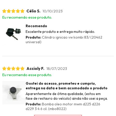
Célio S.
10/10/2023
Eu recomendo esse produto.
Recomendo
Excelente produto e entrega muito rápido.
Produto:
Cilindro ignicao vw kombi 83/ (20462
universal)
Accioly F.
18/07/2023
Eu recomendo esse produto.
Gostei do acesso, prometeu e cumpriu,
entrega na data e bem acomodado o produto
Aparentemente de ótima qualidade, (estou em
fase de restauro do veículo) ainda não usei a peça.
Produto:
Bomba oleo motor mwm d225 d226
d229 3 4 6 cil. (mbo8022)