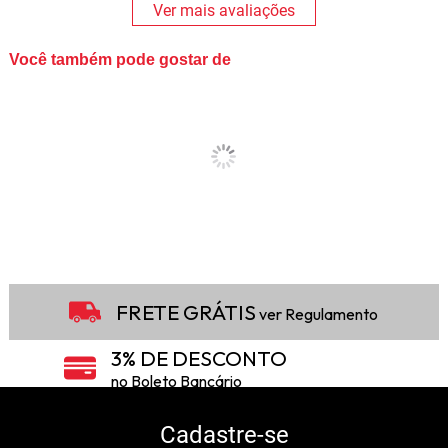
Ver mais avaliações
Você também pode gostar de
FRETE GRÁTIS
ver Regulamento
3% DE DESCONTO
no Boleto Bancário
5% DE DESCONTO
no Pix
Cadastre-se