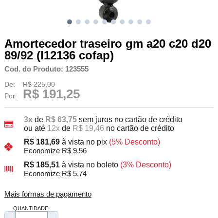
Amortecedor traseiro gm a20 c20 d20
89/92 (l12136 cofap)
Cod. do Produto: 123555
De:
R$ 225,00
R$ 191,25
Por:
3x
de
R$ 63,75
sem juros no cartão de crédito
ou até
12x
de
R$ 19,46
no cartão de crédito
R$ 181,69
à vista no pix
(5% Desconto)
Economize R$ 9,56
R$ 185,51
à vista no boleto
(3% Desconto)
Economize R$ 5,74
Mais formas de pagamento
QUANTIDADE: