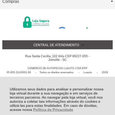
Compras
CENTRAL DE ATENDIMENTO
Rua Santa Cecilia, 102 Iririu CEP 89227-055 -
Joinville - SC
COMERCIO DE AUTOPECAS LUAUTO LTDA EPP
05.855.311/0001-56 - Todos os direitos reservados
-
Luauto
-
2026
Utilizamos seus dados para analisar e personalizar nossa
loja virtual durante a sua navegação e em serviços de
terceiros parceiros. Ao navegar pela loja virtual, você nos
autoriza a coletar tais informações através do cookies e
utilizá-las para estas finalidades. Em caso de dúvidas,
acesse nossa
Política de Privacidade