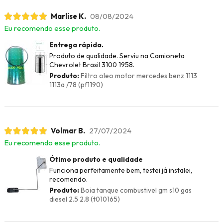
Marlise K.
08/08/2024
Eu recomendo esse produto.
Entrega rápida.
Produto de qualidade. Serviu na Camioneta
Chevrolet Brasil 3100 1958.
Produto:
Filtro oleo motor mercedes benz 1113
1113a /78 (pf1190)
Volmar B.
27/07/2024
Eu recomendo esse produto.
Ótimo produto e qualidade
Funciona perfeitamente bem, testei já instalei,
recomendo.
Produto:
Boia tanque combustivel gm s10 gas
diesel 2.5 2.8 (t010165)