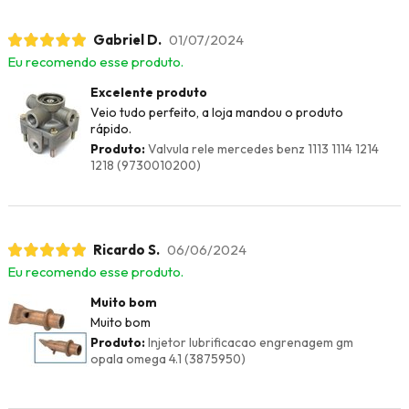
Gabriel D.
01/07/2024
Eu recomendo esse produto.
Excelente produto
Veio tudo perfeito, a loja mandou o produto
rápido.
Produto:
Valvula rele mercedes benz 1113 1114 1214
1218 (9730010200)
Ricardo S.
06/06/2024
Eu recomendo esse produto.
Muito bom
Muito bom
Produto:
Injetor lubrificacao engrenagem gm
opala omega 4.1 (3875950)