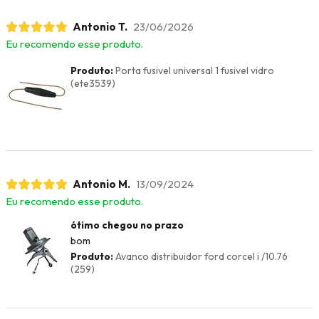
Antonio T.
23/06/2026
Eu recomendo esse produto.
Produto:
Porta fusivel universal 1 fusivel vidro
(ete3539)
Antonio M.
13/09/2024
Eu recomendo esse produto.
ótimo chegou no prazo
bom
Produto:
Avanco distribuidor ford corcel i /10.76
(259)