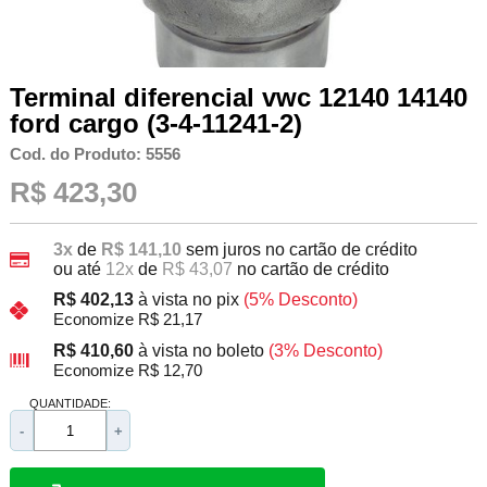
Terminal diferencial vwc 12140 14140
ford cargo (3-4-11241-2)
Cod. do Produto: 5556
R$ 423,30
3x
de
R$ 141,10
sem juros no cartão de crédito
ou até
12x
de
R$ 43,07
no cartão de crédito
R$ 402,13
à vista no pix
(5% Desconto)
Economize R$ 21,17
R$ 410,60
à vista no boleto
(3% Desconto)
Economize R$ 12,70
QUANTIDADE:
-
+