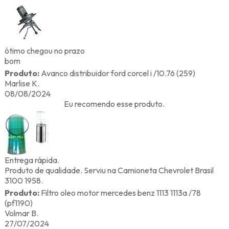
ótimo chegou no prazo
bom
Produto:
Avanco distribuidor ford corcel i /10.76 (259)
Marlise K.
08/08/2024
Eu recomendo esse produto.
Entrega rápida.
Produto de qualidade. Serviu na Camioneta Chevrolet Brasil
3100 1958.
Produto:
Filtro oleo motor mercedes benz 1113 1113a /78
(pf1190)
Volmar B.
27/07/2024