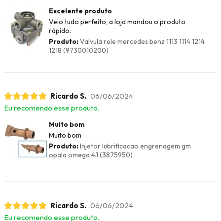
Excelente produto
Veio tudo perfeito, a loja mandou o produto
rápido.
Produto:
Valvula rele mercedes benz 1113 1114 1214
1218 (9730010200)
Ricardo S.
06/06/2024
Eu recomendo esse produto.
Muito bom
Muito bom
Produto:
Injetor lubrificacao engrenagem gm
opala omega 4.1 (3875950)
Ricardo S.
06/06/2024
Eu recomendo esse produto.