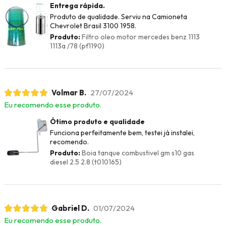
Entrega rápida.
Produto de qualidade. Serviu na Camioneta
Chevrolet Brasil 3100 1958.
Produto:
Filtro oleo motor mercedes benz 1113
1113a /78 (pf1190)
Volmar B.
27/07/2024
Eu recomendo esse produto.
Ótimo produto e qualidade
Funciona perfeitamente bem, testei já instalei,
recomendo.
Produto:
Boia tanque combustivel gm s10 gas
diesel 2.5 2.8 (t010165)
Gabriel D.
01/07/2024
Eu recomendo esse produto.