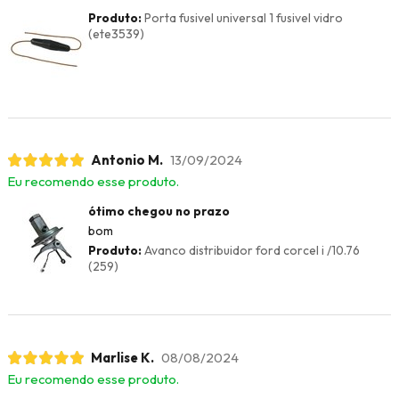
Produto:
Porta fusivel universal 1 fusivel vidro
(ete3539)
Antonio M.
13/09/2024
Eu recomendo esse produto.
ótimo chegou no prazo
bom
Produto:
Avanco distribuidor ford corcel i /10.76
(259)
Marlise K.
08/08/2024
Eu recomendo esse produto.