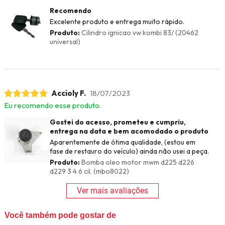
Recomendo
Excelente produto e entrega muito rápido.
Produto:
Cilindro ignicao vw kombi 83/ (20462
universal)
Accioly F.
18/07/2023
Eu recomendo esse produto.
Gostei do acesso, prometeu e cumpriu,
entrega na data e bem acomodado o produto
Aparentemente de ótima qualidade, (estou em
fase de restauro do veículo) ainda não usei a peça.
Produto:
Bomba oleo motor mwm d225 d226
d229 3 4 6 cil. (mbo8022)
Ver mais avaliações
Você também pode gostar de