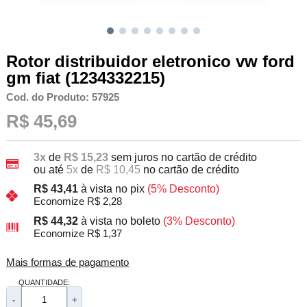
Rotor distribuidor eletronico vw ford
gm fiat (1234332215)
Cod. do Produto: 57925
R$ 45,69
3x
de
R$ 15,23
sem juros no cartão de crédito
ou até
5x
de
R$ 10,45
no cartão de crédito
R$ 43,41
à vista no pix
(5% Desconto)
Economize R$ 2,28
R$ 44,32
à vista no boleto
(3% Desconto)
Economize R$ 1,37
Mais formas de pagamento
QUANTIDADE:
-
+