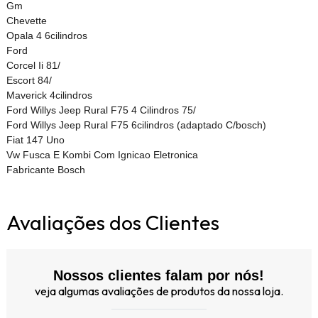
Gm
Chevette
Opala 4 6cilindros
Ford
Corcel Ii 81/
Escort 84/
Maverick 4cilindros
Ford Willys Jeep Rural F75 4 Cilindros 75/
Ford Willys Jeep Rural F75 6cilindros (adaptado C/bosch)
Fiat 147 Uno
Vw Fusca E Kombi Com Ignicao Eletronica
Fabricante Bosch
Avaliações dos Clientes
Nossos clientes falam por nós!
veja algumas avaliações de produtos da nossa loja.