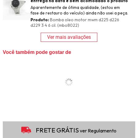
entrega na data e bem acomodado o produto
Aparentemente de ótima qualidade, (estou em
fase de restauro do veículo) ainda não usei a peça.
Produto:
Bomba oleo motor mwm d225 d226
d229 3 4 6 cil. (mbo8022)
Ver mais avaliações
Você também pode gostar de
FRETE GRÁTIS
ver Regulamento