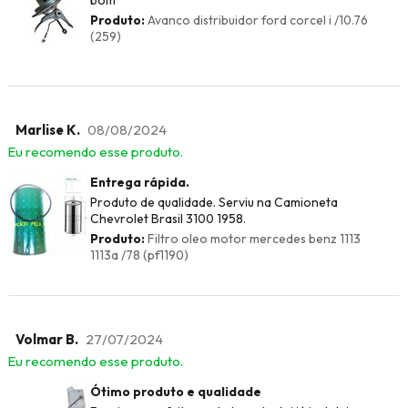
bom
Produto:
Avanco distribuidor ford corcel i /10.76
(259)
Marlise K.
08/08/2024
Eu recomendo esse produto.
Entrega rápida.
Produto de qualidade. Serviu na Camioneta
Chevrolet Brasil 3100 1958.
Produto:
Filtro oleo motor mercedes benz 1113
1113a /78 (pf1190)
Volmar B.
27/07/2024
Eu recomendo esse produto.
Ótimo produto e qualidade