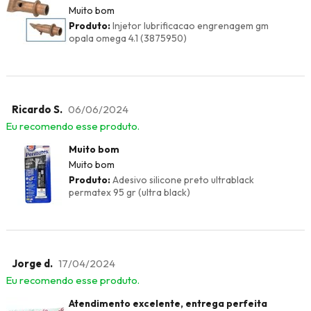
Muito bom
Produto:
Injetor lubrificacao engrenagem gm
opala omega 4.1 (3875950)
Ricardo S.
06/06/2024
Eu recomendo esse produto.
Muito bom
Muito bom
Produto:
Adesivo silicone preto ultrablack
permatex 95 gr (ultra black)
Jorge d.
17/04/2024
Eu recomendo esse produto.
Atendimento excelente, entrega perfeita