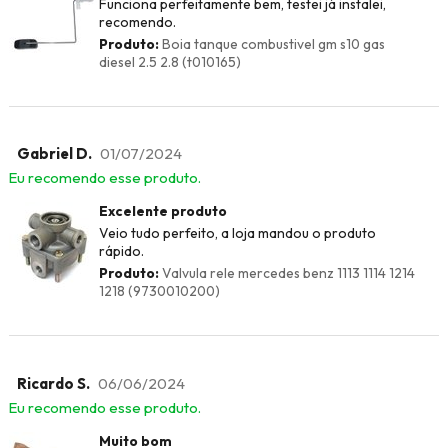
Funciona perfeitamente bem, testei já instalei,
recomendo.
Produto:
Boia tanque combustivel gm s10 gas
diesel 2.5 2.8 (t010165)
Gabriel D.
01/07/2024
Eu recomendo esse produto.
Excelente produto
Veio tudo perfeito, a loja mandou o produto
rápido.
Produto:
Valvula rele mercedes benz 1113 1114 1214
1218 (9730010200)
Ricardo S.
06/06/2024
Eu recomendo esse produto.
Muito bom