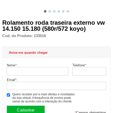
Rolamento roda traseira externo vw
14.150 15.180 (580r/572 koyo)
Cod. do Produto: 133516
Avise-me quando chegar
Nome
*
:
Telefone
*
:
Email
*
:
Quero receber por e-mail ofertas e novidades
da loja virtual. A frequência de envios pode
variar de acordo com a interação do cliente.
*
Campos obrigatórios