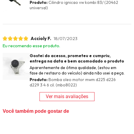
Produto:
Cilindro ignicao vw kombi 83/ (20462
universal)
Accioly F.
18/07/2023
Eu recomendo esse produto.
Gostei do acesso, prometeu e cumpriu,
entrega na data e bem acomodado o produto
Aparentemente de ótima qualidade, (estou em
fase de restauro do veículo) ainda não usei a peça.
Produto:
Bomba oleo motor mwm d225 d226
d229 3 4 6 cil. (mbo8022)
Ver mais avaliações
Você também pode gostar de