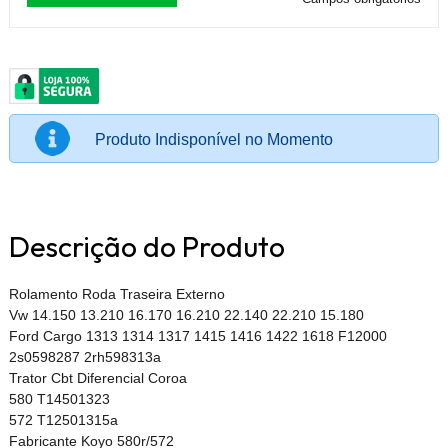
Produto Indisponível no Momento
Descrição do Produto
Rolamento Roda Traseira Externo
Vw 14.150 13.210 16.170 16.210 22.140 22.210 15.180
Ford Cargo 1313 1314 1317 1415 1416 1422 1618 F12000
2s0598287 2rh598313a
Trator Cbt Diferencial Coroa
580 T14501323
572 T12501315a
Fabricante Koyo 580r/572