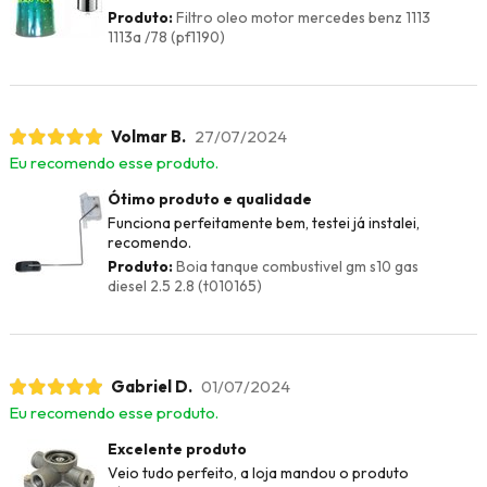
Produto:
Filtro oleo motor mercedes benz 1113
1113a /78 (pf1190)
Volmar B.
27/07/2024
Eu recomendo esse produto.
Ótimo produto e qualidade
Funciona perfeitamente bem, testei já instalei,
recomendo.
Produto:
Boia tanque combustivel gm s10 gas
diesel 2.5 2.8 (t010165)
Gabriel D.
01/07/2024
Eu recomendo esse produto.
Excelente produto
Veio tudo perfeito, a loja mandou o produto