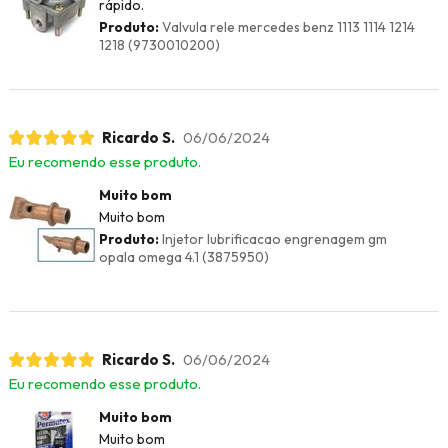
rápido.
Produto:
Valvula rele mercedes benz 1113 1114 1214
1218 (9730010200)
Ricardo S.
06/06/2024
Eu recomendo esse produto.
Muito bom
Muito bom
Produto:
Injetor lubrificacao engrenagem gm
opala omega 4.1 (3875950)
Ricardo S.
06/06/2024
Eu recomendo esse produto.
Muito bom
Muito bom