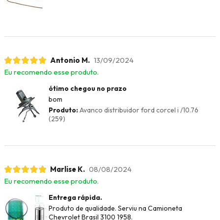
Antonio M.
13/09/2024
Eu recomendo esse produto.
ótimo chegou no prazo
bom
Produto:
Avanco distribuidor ford corcel i /10.76
(259)
Marlise K.
08/08/2024
Eu recomendo esse produto.
Entrega rápida.
Produto de qualidade. Serviu na Camioneta
Chevrolet Brasil 3100 1958.