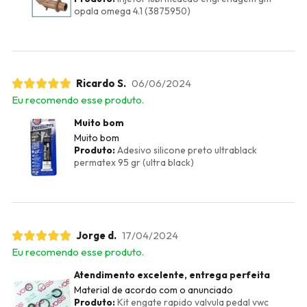
opala omega 4.1 (3875950)
Ricardo S.
06/06/2024
Eu recomendo esse produto.
Muito bom
Muito bom
Produto:
Adesivo silicone preto ultrablack
permatex 95 gr (ultra black)
Jorge d.
17/04/2024
Eu recomendo esse produto.
Atendimento excelente, entrega perfeita
Material de acordo com o anunciado
Produto:
Kit engate rapido valvula pedal vwc