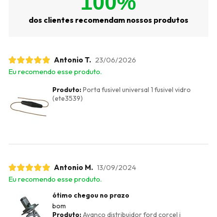
100%
dos clientes recomendam nossos produtos
Antonio T.
23/06/2026
Eu recomendo esse produto.
Produto:
Porta fusivel universal 1 fusivel vidro
(ete3539)
Antonio M.
13/09/2024
Eu recomendo esse produto.
ótimo chegou no prazo
bom
Produto:
Avanco distribuidor ford corcel i