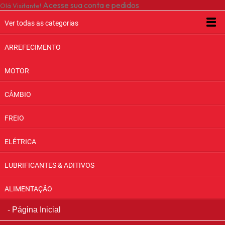
Acesse sua conta e pedidos
Olá Visitante!
Ver todas as categorias
ARREFECIMENTO
MOTOR
CÂMBIO
FREIO
ELÉTRICA
LUBRIFICANTES & ADITIVOS
ALIMENTAÇÃO
Página Inicial