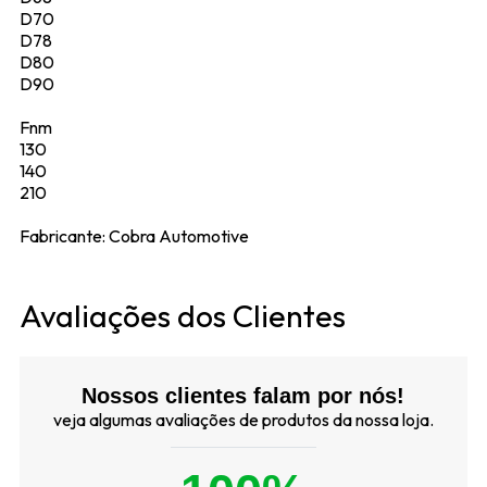
D70
D78
D80
D90
Fnm
130
140
210
Fabricante: Cobra Automotive
Avaliações dos Clientes
Nossos clientes falam por nós!
veja algumas avaliações de produtos da nossa loja.