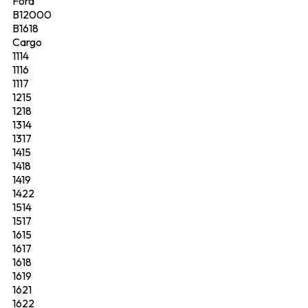
Ford
B12000
B1618
Cargo
1114
1116
1117
1215
1218
1314
1317
1415
1418
1419
1422
1514
1517
1615
1617
1618
1619
1621
1622