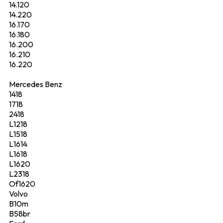
14.120
14.220
16.170
16.180
16.200
16.210
16.220
Mercedes Benz
1418
1718
2418
L1218
L1518
L1614
L1618
L1620
L2318
Of1620
Volvo
B10m
B58br