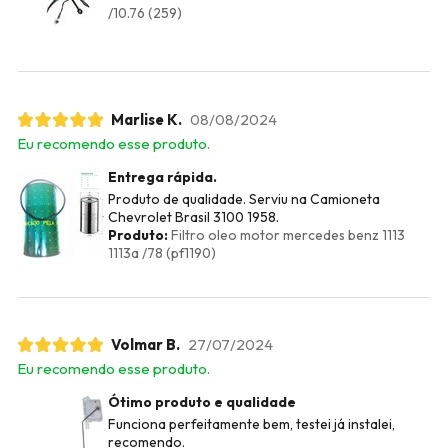
/10.76 (259)
Marlise K.
08/08/2024
Eu recomendo esse produto.
Entrega rápida.
Produto de qualidade. Serviu na Camioneta
Chevrolet Brasil 3100 1958.
Produto:
Filtro oleo motor mercedes benz 1113
1113a /78 (pf1190)
Volmar B.
27/07/2024
Eu recomendo esse produto.
Ótimo produto e qualidade
Funciona perfeitamente bem, testei já instalei,
recomendo.