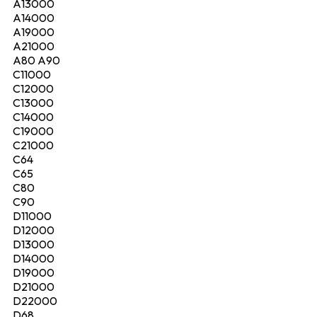
A13000
A14000
A19000
A21000
A80 A90
C11000
C12000
C13000
C14000
C19000
C21000
C64
C65
C80
C90
D11000
D12000
D13000
D14000
D19000
D21000
D22000
D68