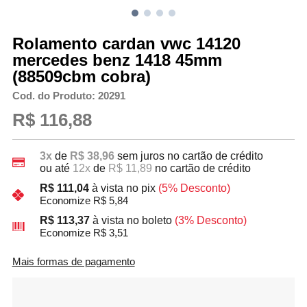
Rolamento cardan vwc 14120
mercedes benz 1418 45mm
(88509cbm cobra)
Cod. do Produto: 20291
R$ 116,88
3x
de
R$ 38,96
sem juros no cartão de crédito
ou até
12x
de
R$ 11,89
no cartão de crédito
R$ 111,04
à vista no pix
(5% Desconto)
Economize R$ 5,84
R$ 113,37
à vista no boleto
(3% Desconto)
Economize R$ 3,51
Mais formas de pagamento