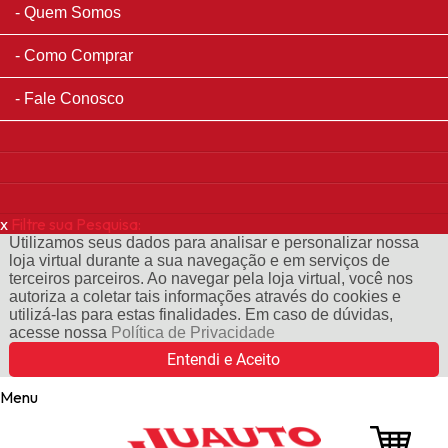
Quem Somos
Como Comprar
Fale Conosco
x
Filtre sua Pesquisa:
Utilizamos seus dados para analisar e personalizar nossa
loja virtual durante a sua navegação e em serviços de
terceiros parceiros. Ao navegar pela loja virtual, você nos
autoriza a coletar tais informações através do cookies e
utilizá-las para estas finalidades. Em caso de dúvidas,
acesse nossa
Política de Privacidade
Entendi e Aceito
Menu