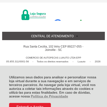
CENTRAL DE ATENDIMENTO
Rua Santa Cecilia, 102 Iririu CEP 89227-055 -
Joinville - SC
COMERCIO DE AUTOPECAS LUAUTO LTDA EPP
05.855.311/0001-56 - Todos os direitos reservados
-
Luauto
-
2026
Utilizamos seus dados para analisar e personalizar nossa
loja virtual durante a sua navegação e em serviços de
terceiros parceiros. Ao navegar pela loja virtual, você nos
autoriza a coletar tais informações através do cookies e
utilizá-las para estas finalidades. Em caso de dúvidas,
acesse nossa
Política de Privacidade