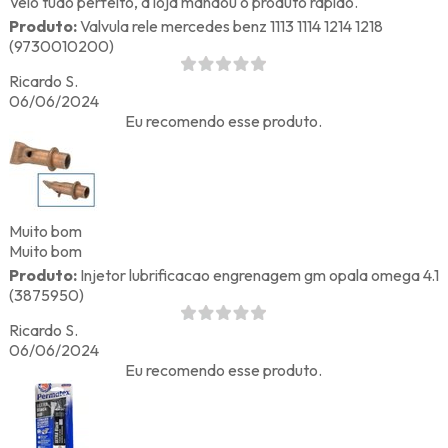
Veio tudo perfeito, a loja mandou o produto rápido.
Produto:
Valvula rele mercedes benz 1113 1114 1214 1218
(9730010200)
Ricardo S.
06/06/2024
Eu recomendo esse produto.
Muito bom
Muito bom
Produto:
Injetor lubrificacao engrenagem gm opala omega 4.1
(3875950)
Ricardo S.
06/06/2024
Eu recomendo esse produto.