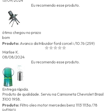
13/09/2024
Eu recomendo esse produto.
ótimo chegou no prazo
bom
Produto:
Avanco distribuidor ford corcel i /10.76 (259)
Marlise K.
08/08/2024
Eu recomendo esse produto.
Entrega rápida.
Produto de qualidade. Serviu na Camioneta Chevrolet Brasil
3100 1958.
Produto:
Filtro oleo motor mercedes benz 1113 1113a /78
(pf1190)