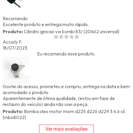
Recomendo
Excelente produto e entrega muito rápido.
Produto:
Cilindro ignicao vw kombi 83/ (20462 universal)
Accioly F.
18/07/2023
Eu recomendo esse produto.
Gostei do acesso, prometeu e cumpriu, entrega na data e bem
acomodado o produto
Aparentemente de ótima qualidade, (estou em fase de
restauro do veículo) ainda não usei a peça.
Produto:
Bomba oleo motor mwm d225 d226 d229 3 4 6 cil.
(mbo8022)
Ver mais avaliações