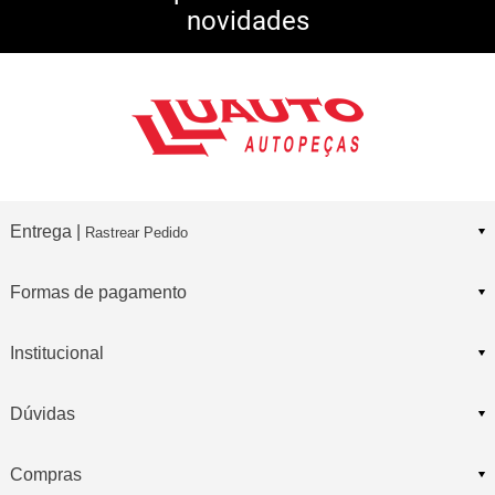
novidades
Consulte Regulamento
Entrega |
Rastrear Pedido
Formas de pagamento
Institucional
Dúvidas
Compras