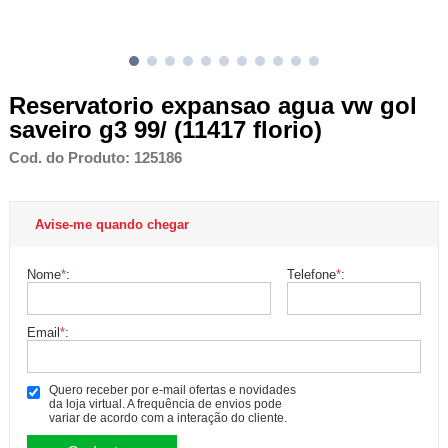
Reservatorio expansao agua vw gol
saveiro g3 99/ (11417 florio)
Cod. do Produto: 125186
Avise-me quando chegar
Nome
*
:
Telefone
*
:
Email
*
:
Quero receber por e-mail ofertas e novidades
da loja virtual. A frequência de envios pode
variar de acordo com a interação do cliente.