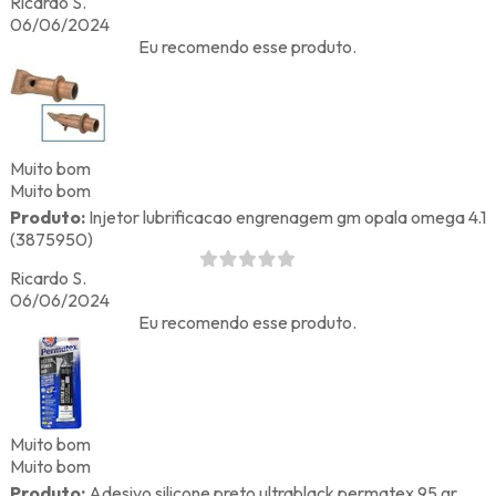
Ricardo S.
06/06/2024
Eu recomendo esse produto.
Muito bom
Muito bom
Produto:
Injetor lubrificacao engrenagem gm opala omega 4.1
(3875950)
Ricardo S.
06/06/2024
Eu recomendo esse produto.
Muito bom
Muito bom
Produto:
Adesivo silicone preto ultrablack permatex 95 gr