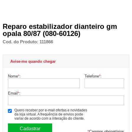
Reparo estabilizador dianteiro gm
opala 80/87 (080-60126)
Cod. do Produto: 111866
Avise-me quando chegar
Nome
*
:
Telefone
*
:
Email
*
:
Quero receber por e-mail ofertas e novidades
da loja virtual. A frequência de envios pode
variar de acordo com a interação do cliente.
*
Campos obrigatórios