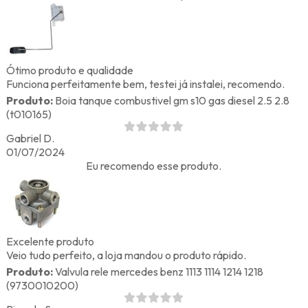
Ótimo produto e qualidade
Funciona perfeitamente bem, testei já instalei, recomendo.
Produto:
Boia tanque combustivel gm s10 gas diesel 2.5 2.8
(t010165)
Gabriel D.
01/07/2024
Eu recomendo esse produto.
Excelente produto
Veio tudo perfeito, a loja mandou o produto rápido.
Produto:
Valvula rele mercedes benz 1113 1114 1214 1218
(9730010200)