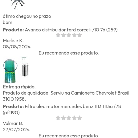
ótimo chegou no prazo
bom
Produto:
Avanco distribuidor ford corcel i /10.76 (259)
Marlise K.
08/08/2024
Eu recomendo esse produto.
Entrega rápida.
Produto de qualidade. Serviu na Camioneta Chevrolet Brasil
3100 1958.
Produto:
Filtro oleo motor mercedes benz 1113 1113a /78
(pf1190)
Volmar B.
27/07/2024
Eu recomendo esse produto.