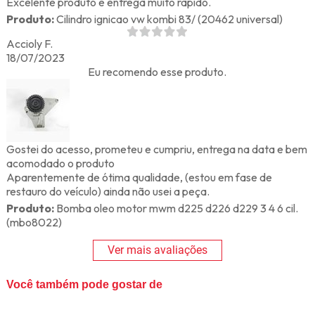
Excelente produto e entrega muito rápido.
Produto:
Cilindro ignicao vw kombi 83/ (20462 universal)
Accioly F.
18/07/2023
Eu recomendo esse produto.
Gostei do acesso, prometeu e cumpriu, entrega na data e bem
acomodado o produto
Aparentemente de ótima qualidade, (estou em fase de
restauro do veículo) ainda não usei a peça.
Produto:
Bomba oleo motor mwm d225 d226 d229 3 4 6 cil.
(mbo8022)
Ver mais avaliações
Você também pode gostar de