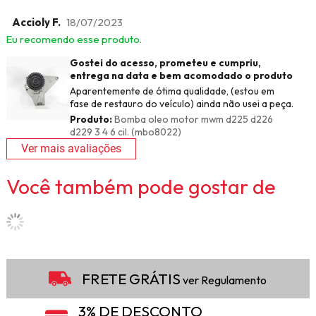
Accioly F.
18/07/2023
Eu recomendo esse produto.
Gostei do acesso, prometeu e cumpriu,
entrega na data e bem acomodado o produto
Aparentemente de ótima qualidade, (estou em
fase de restauro do veículo) ainda não usei a peça.
Produto:
Bomba oleo motor mwm d225 d226
d229 3 4 6 cil. (mbo8022)
Ver mais avaliações
Você também pode gostar de
FRETE GRÁTIS
ver Regulamento
3% DE DESCONTO