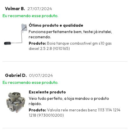
Volmar B.
27/07/2024
Eu recomendo esse produto.
Ótimo produto e qualidade
Funciona perfeitamente bem, testei já instalei,
recomendo.
Produto:
Boia tanque combustivel gm s10 gas
diesel 2.5 2.8 (t010165)
Gabriel D.
01/07/2024
Eu recomendo esse produto.
Excelente produto
Veio tudo perfeito, a loja mandou o produto
rápido.
Produto:
Valvula rele mercedes benz 1113 1114 1214
1218 (9730010200)