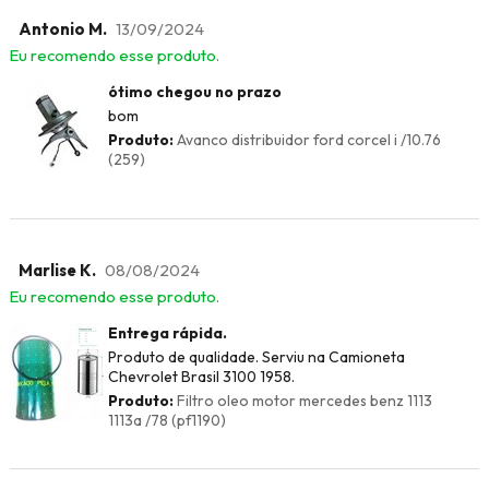
Antonio M.
13/09/2024
Eu recomendo esse produto.
ótimo chegou no prazo
bom
Produto:
Avanco distribuidor ford corcel i /10.76
(259)
Marlise K.
08/08/2024
Eu recomendo esse produto.
Entrega rápida.
Produto de qualidade. Serviu na Camioneta
Chevrolet Brasil 3100 1958.
Produto:
Filtro oleo motor mercedes benz 1113
1113a /78 (pf1190)