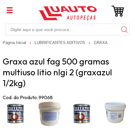
Página Inicial
LUBRIFICANTES ADITIVOS
GRAXA
Graxa azul fag 500 gramas
multiuso litio nlgi 2 (graxazul
1/2kg)
Cod. do Produto: 99068