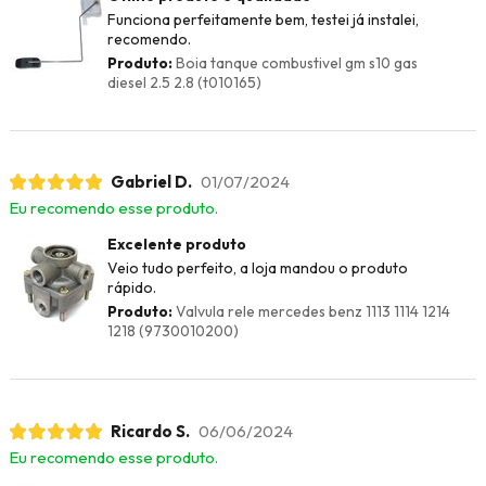
Funciona perfeitamente bem, testei já instalei,
recomendo.
Produto:
Boia tanque combustivel gm s10 gas
diesel 2.5 2.8 (t010165)
Gabriel D.
01/07/2024
Eu recomendo esse produto.
Excelente produto
Veio tudo perfeito, a loja mandou o produto
rápido.
Produto:
Valvula rele mercedes benz 1113 1114 1214
1218 (9730010200)
Ricardo S.
06/06/2024
Eu recomendo esse produto.