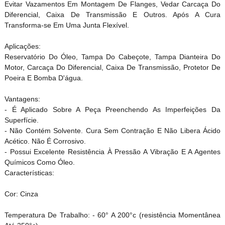
Evitar Vazamentos Em Montagem De Flanges, Vedar Carcaça Do
Diferencial, Caixa De Transmissão E Outros. Após A Cura
Transforma-se Em Uma Junta Flexível.
Aplicações:
Reservatório Do Óleo, Tampa Do Cabeçote, Tampa Dianteira Do
Motor, Carcaça Do Diferencial, Caixa De Transmissão, Protetor De
Poeira E Bomba D'água.
Vantagens:
- É Aplicado Sobre A Peça Preenchendo As Imperfeições Da
Superfície.
- Não Contém Solvente. Cura Sem Contração E Não Libera Ácido
Acético. Não É Corrosivo.
- Possui Excelente Resistência À Pressão A Vibração E A Agentes
Químicos Como Óleo.
Características:
Cor: Cinza
Temperatura De Trabalho: - 60° A 200°c (resistência Momentânea