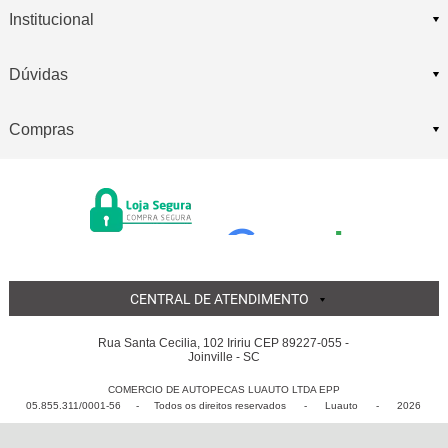
Institucional
Dúvidas
Compras
CENTRAL DE ATENDIMENTO
Rua Santa Cecilia, 102 Iririu CEP 89227-055 -
Joinville - SC
COMERCIO DE AUTOPECAS LUAUTO LTDA EPP
05.855.311/0001-56 - Todos os direitos reservados
-
Luauto
-
2026