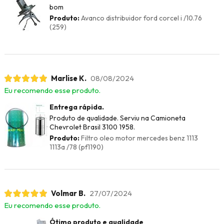
bom
Produto:
Avanco distribuidor ford corcel i /10.76
(259)
Marlise K.
08/08/2024
Eu recomendo esse produto.
Entrega rápida.
Produto de qualidade. Serviu na Camioneta
Chevrolet Brasil 3100 1958.
Produto:
Filtro oleo motor mercedes benz 1113
1113a /78 (pf1190)
Volmar B.
27/07/2024
Eu recomendo esse produto.
Ótimo produto e qualidade