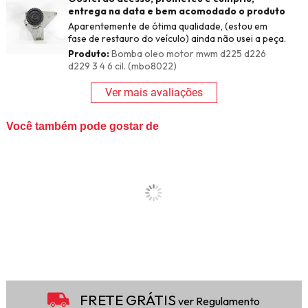
entrega na data e bem acomodado o produto
Aparentemente de ótima qualidade, (estou em
fase de restauro do veículo) ainda não usei a peça.
Produto:
Bomba oleo motor mwm d225 d226
d229 3 4 6 cil. (mbo8022)
Ver mais avaliações
Você também pode gostar de
FRETE GRÁTIS
ver Regulamento