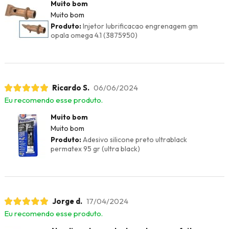
Muito bom
Muito bom
Produto:
Injetor lubrificacao engrenagem gm
opala omega 4.1 (3875950)
Ricardo S.
06/06/2024
Eu recomendo esse produto.
Muito bom
Muito bom
Produto:
Adesivo silicone preto ultrablack
permatex 95 gr (ultra black)
Jorge d.
17/04/2024
Eu recomendo esse produto.