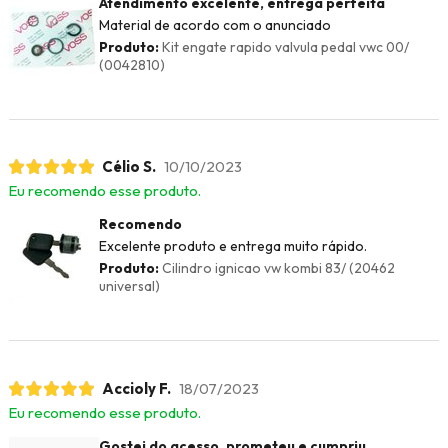
Atendimento excelente, entrega perfeita
Material de acordo com o anunciado
Produto:
Kit engate rapido valvula pedal vwc 00/
(0042810)
Célio S.
10/10/2023
Eu recomendo esse produto.
Recomendo
Excelente produto e entrega muito rápido.
Produto:
Cilindro ignicao vw kombi 83/ (20462
universal)
Accioly F.
18/07/2023
Eu recomendo esse produto.
Gostei do acesso, prometeu e cumpriu,