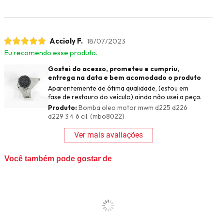
Accioly F.
18/07/2023
Eu recomendo esse produto.
Gostei do acesso, prometeu e cumpriu,
entrega na data e bem acomodado o produto
Aparentemente de ótima qualidade, (estou em
fase de restauro do veículo) ainda não usei a peça.
Produto:
Bomba oleo motor mwm d225 d226
d229 3 4 6 cil. (mbo8022)
Ver mais avaliações
Você também pode gostar de