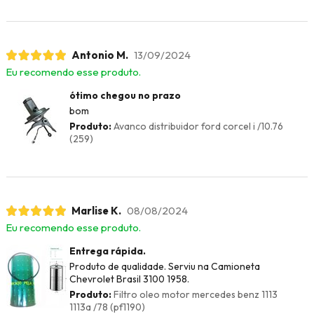
Antonio M.
13/09/2024
Eu recomendo esse produto.
ótimo chegou no prazo
bom
Produto:
Avanco distribuidor ford corcel i /10.76
(259)
Marlise K.
08/08/2024
Eu recomendo esse produto.
Entrega rápida.
Produto de qualidade. Serviu na Camioneta
Chevrolet Brasil 3100 1958.
Produto:
Filtro oleo motor mercedes benz 1113
1113a /78 (pf1190)