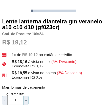
Lente lanterna dianteira gm veraneio
a10 c10 d10 (gf023cr)
Cod. do Produto: 109484
R$ 19,12
1x
de
R$ 19,12
no cartão de crédito
R$ 18,16
à vista no pix
(5% Desconto)
Economize R$ 0,96
R$ 18,55
à vista no boleto
(3% Desconto)
Economize R$ 0,57
Mais formas de pagamento
QUANTIDADE:
-
+