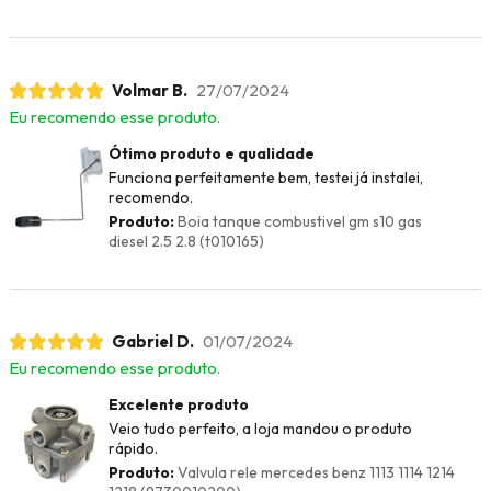
Volmar B.
27/07/2024
Eu recomendo esse produto.
Ótimo produto e qualidade
Funciona perfeitamente bem, testei já instalei,
recomendo.
Produto:
Boia tanque combustivel gm s10 gas
diesel 2.5 2.8 (t010165)
Gabriel D.
01/07/2024
Eu recomendo esse produto.
Excelente produto
Veio tudo perfeito, a loja mandou o produto
rápido.
Produto:
Valvula rele mercedes benz 1113 1114 1214