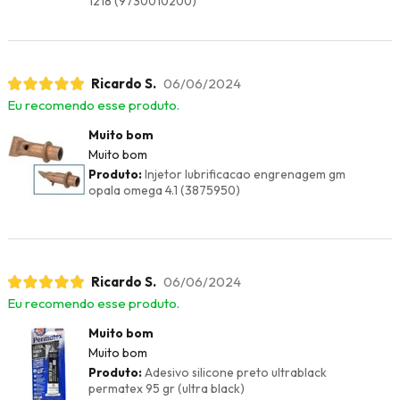
1218 (9730010200)
Ricardo S.
06/06/2024
Eu recomendo esse produto.
Muito bom
Muito bom
Produto:
Injetor lubrificacao engrenagem gm
opala omega 4.1 (3875950)
Ricardo S.
06/06/2024
Eu recomendo esse produto.
Muito bom
Muito bom
Produto:
Adesivo silicone preto ultrablack
permatex 95 gr (ultra black)