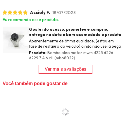
Accioly F.
18/07/2023
Eu recomendo esse produto.
Gostei do acesso, prometeu e cumpriu,
entrega na data e bem acomodado o produto
Aparentemente de ótima qualidade, (estou em
fase de restauro do veículo) ainda não usei a peça.
Produto:
Bomba oleo motor mwm d225 d226
d229 3 4 6 cil. (mbo8022)
Ver mais avaliações
Você também pode gostar de