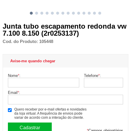
Junta tubo escapamento redonda vw
7.100 8.150 (2r0253137)
Cod. do Produto: 105448
Avise-me quando chegar
Nome
*
:
Telefone
*
:
Email
*
:
Quero receber por e-mail ofertas e novidades
da loja virtual. A frequência de envios pode
variar de acordo com a interação do cliente.
*
Campos obrigatórios