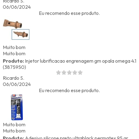
Ricardo S.
06/06/2024
Eu recomendo esse produto.
Muito bom
Muito bom
Produto:
Injetor lubrificacao engrenagem gm opala omega 4.1
(3875950)
Ricardo S.
06/06/2024
Eu recomendo esse produto.
Muito bom
Muito bom
Produto:
Adesivo silicone preto ultrablack permatex 95 gr