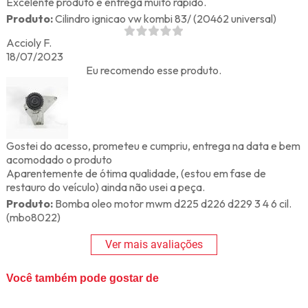
Excelente produto e entrega muito rápido.
Produto:
Cilindro ignicao vw kombi 83/ (20462 universal)
Accioly F.
18/07/2023
Eu recomendo esse produto.
Gostei do acesso, prometeu e cumpriu, entrega na data e bem
acomodado o produto
Aparentemente de ótima qualidade, (estou em fase de
restauro do veículo) ainda não usei a peça.
Produto:
Bomba oleo motor mwm d225 d226 d229 3 4 6 cil.
(mbo8022)
Ver mais avaliações
Você também pode gostar de