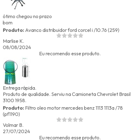
ótimo chegou no prazo
bom
Produto:
Avanco distribuidor ford corcel i /10.76 (259)
Marlise K.
08/08/2024
Eu recomendo esse produto.
Entrega rápida.
Produto de qualidade. Serviu na Camioneta Chevrolet Brasil
3100 1958.
Produto:
Filtro oleo motor mercedes benz 1113 1113a /78
(pf1190)
Volmar B.
27/07/2024
Eu recomendo esse produto.