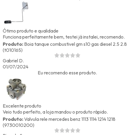
Ótimo produto e qualidade
Funciona perfeitamente bem, testei já instalei, recomendo.
Produto:
Boia tanque combustivel gm s10 gas diesel 2.5 2.8
(t010165)
Gabriel D.
01/07/2024
Eu recomendo esse produto.
Excelente produto
Veio tudo perfeito, a loja mandou o produto rápido.
Produto:
Valvula rele mercedes benz 1113 1114 1214 1218
(9730010200)