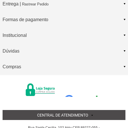
Entrega |
Rastrear Pedido
Formas de pagamento
Institucional
Dúvidas
Compras
CENTRAL DE ATENDIMENTO
Rua Santa Cecilia, 102 Iririu CEP 89227-055 -