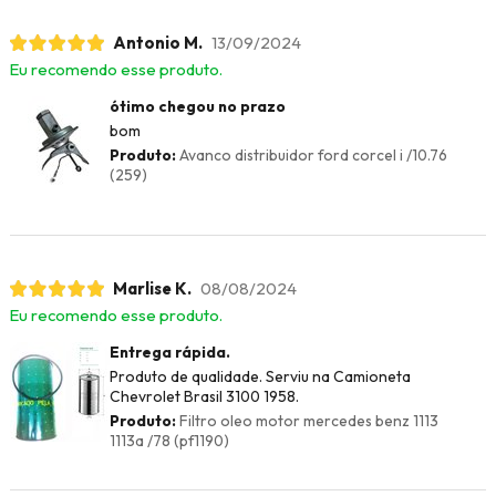
Antonio M.
13/09/2024
Eu recomendo esse produto.
ótimo chegou no prazo
bom
Produto:
Avanco distribuidor ford corcel i /10.76
(259)
Marlise K.
08/08/2024
Eu recomendo esse produto.
Entrega rápida.
Produto de qualidade. Serviu na Camioneta
Chevrolet Brasil 3100 1958.
Produto:
Filtro oleo motor mercedes benz 1113
1113a /78 (pf1190)