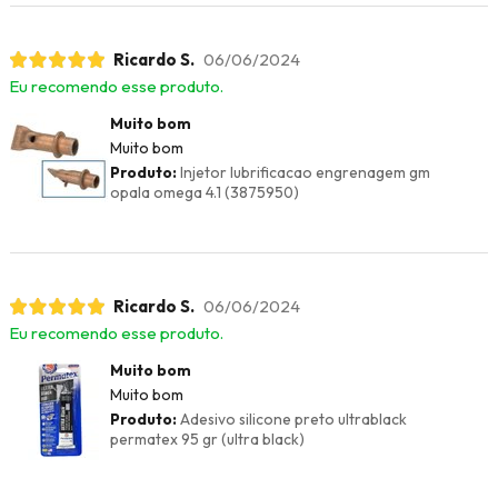
Ricardo S.
06/06/2024
Eu recomendo esse produto.
Muito bom
Muito bom
Produto:
Injetor lubrificacao engrenagem gm
opala omega 4.1 (3875950)
Ricardo S.
06/06/2024
Eu recomendo esse produto.
Muito bom
Muito bom
Produto:
Adesivo silicone preto ultrablack
permatex 95 gr (ultra black)