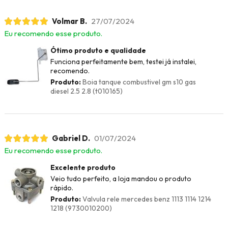
Volmar B.
27/07/2024
Eu recomendo esse produto.
Ótimo produto e qualidade
Funciona perfeitamente bem, testei já instalei,
recomendo.
Produto:
Boia tanque combustivel gm s10 gas
diesel 2.5 2.8 (t010165)
Gabriel D.
01/07/2024
Eu recomendo esse produto.
Excelente produto
Veio tudo perfeito, a loja mandou o produto
rápido.
Produto:
Valvula rele mercedes benz 1113 1114 1214
1218 (9730010200)