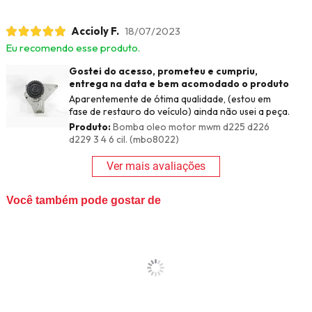
Accioly F.
18/07/2023
Eu recomendo esse produto.
Gostei do acesso, prometeu e cumpriu,
entrega na data e bem acomodado o produto
Aparentemente de ótima qualidade, (estou em
fase de restauro do veículo) ainda não usei a peça.
Produto:
Bomba oleo motor mwm d225 d226
d229 3 4 6 cil. (mbo8022)
Ver mais avaliações
Você também pode gostar de