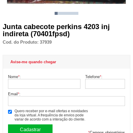
Junta cabecote perkins 4203 inj
indireta (70401fpsd)
Cod. do Produto: 37939
Avise-me quando chegar
Nome
*
:
Telefone
*
:
Email
*
:
Quero receber por e-mail ofertas e novidades
da loja virtual. A frequência de envios pode
variar de acordo com a interação do cliente.
*
Campos obrigatórios